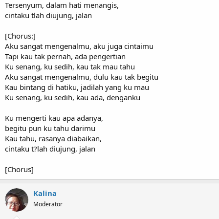
Tersenyum, dalam hati menangis,
cintaku tlah diujung, jalan
[Chorus:]
Aku sangat mengenalmu, aku juga cintaimu
Tapi kau tak pernah, ada pengertian
Ku senang, ku sedih, kau tak mau tahu
Aku sangat mengenalmu, dulu kau tak begitu
Kau bintang di hatiku, jadilah yang ku mau
Ku senang, ku sedih, kau ada, denganku
Ku mengerti kau apa adanya,
begitu pun ku tahu darimu
Kau tahu, rasanya diabaikan,
cintaku t?lah diujung, jalan
[Chorus]
Kalina
Moderator