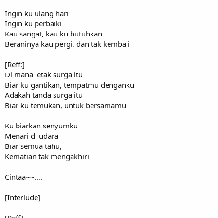
Ingin ku ulang hari
Ingin ku perbaiki
Kau sangat, kau ku butuhkan
Beraninya kau pergi, dan tak kembali
[Reff:]
Di mana letak surga itu
Biar ku gantikan, tempatmu denganku
Adakah tanda surga itu
Biar ku temukan, untuk bersamamu
Ku biarkan senyumku
Menari di udara
Biar semua tahu,
Kematian tak mengakhiri
Cintaa~~….
[Interlude]
[Reff]