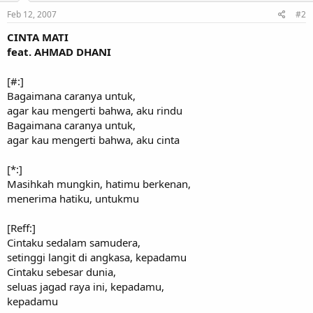
Feb 12, 2007
#2
CINTA MATI
feat. AHMAD DHANI
[#:]
Bagaimana caranya untuk,
agar kau mengerti bahwa, aku rindu
Bagaimana caranya untuk,
agar kau mengerti bahwa, aku cinta
[*:]
Masihkah mungkin, hatimu berkenan,
menerima hatiku, untukmu
[Reff:]
Cintaku sedalam samudera,
setinggi langit di angkasa, kepadamu
Cintaku sebesar dunia,
seluas jagad raya ini, kepadamu,
kepadamu