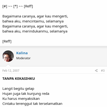
[#] ~~ [*] ~~ [Reff]
Bagaimana caranya, agar kau mengerti,
bahwa aku, mencintaimu, selamanya
Bagaimana caranya, agar kau mengerti,
bahwa aku, merindukanmu, selamanya
[Reff]
Kalina
Moderator
Feb 12, 2007
#3
TANPA KEKASIHKU
Langit begitu gelap
Hujan juga tak kunjung reda
Ku harus menyaksikan
Cintaku terenggut tak terselamatkan