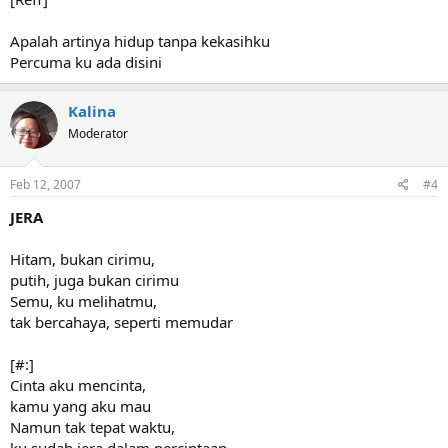
Apalah artinya hidup tanpa kekasihku
Percuma ku ada disini
Kalina
Moderator
Feb 12, 2007
#4
JERA
Hitam, bukan cirimu,
putih, juga bukan cirimu
Semu, ku melihatmu,
tak bercahaya, seperti memudar
[#:]
Cinta aku mencinta,
kamu yang aku mau
Namun tak tepat waktu,