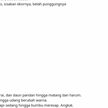
s, sisakan ekornya, belah punggungnya
erai, dan daun pandan hingga matang dan harum.
ingga udang berubah warna.
s api sedang hingga bumbu meresap. Angkat.