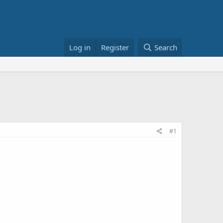
Log in
Register
Search
#1