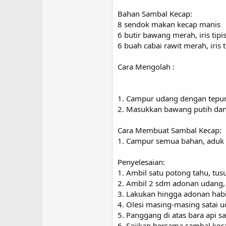
Bahan Sambal Kecap:
8 sendok makan kecap manis
6 butir bawang merah, iris tipi
6 buah cabai rawit merah, iris t
Cara Mengolah :
1. Campur udang dengan tepung 
2. Masukkan bawang putih dan 
Cara Membuat Sambal Kecap:
1. Campur semua bahan, aduk 
Penyelesaian:
1. Ambil satu potong tahu, tus
2. Ambil 2 sdm adonan udang,
3. Lakukan hingga adonan habi
4. Olesi masing-masing satai 
5. Panggang di atas bara api sa
6. Sajikan bersama sambal kec