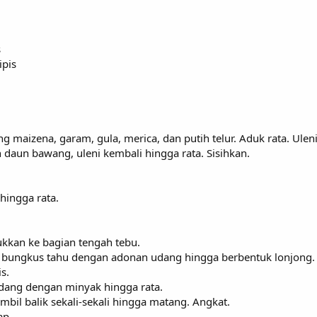
s
ipis
maizena, garam, gula, merica, dan putih telur. Aduk rata. Uleni
daun bawang, uleni kembali hingga rata. Sisihkan.
hingga rata.
ukkan ke bagian tengah tebu.
 bungkus tahu dengan adonan udang hingga berbentuk lonjong.
s.
udang dengan minyak hingga rata.
mbil balik sekali-sekali hingga matang. Angkat.
ap.