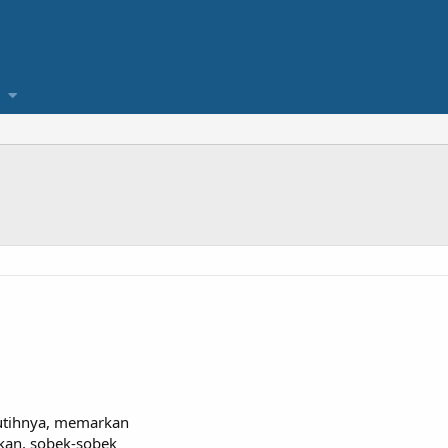
putihnya, memarkan
kan, sobek-sobek