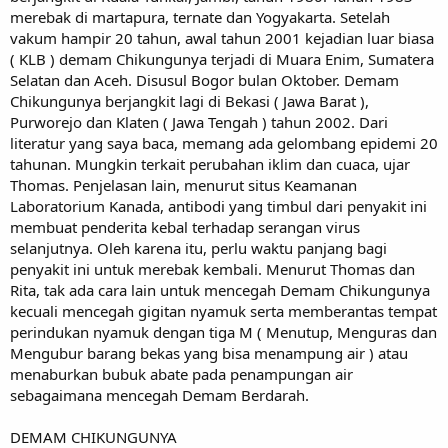
merebak di martapura, ternate dan Yogyakarta. Setelah
vakum hampir 20 tahun, awal tahun 2001 kejadian luar biasa
( KLB ) demam Chikungunya terjadi di Muara Enim, Sumatera
Selatan dan Aceh. Disusul Bogor bulan Oktober. Demam
Chikungunya berjangkit lagi di Bekasi ( Jawa Barat ),
Purworejo dan Klaten ( Jawa Tengah ) tahun 2002. Dari
literatur yang saya baca, memang ada gelombang epidemi 20
tahunan. Mungkin terkait perubahan iklim dan cuaca, ujar
Thomas. Penjelasan lain, menurut situs Keamanan
Laboratorium Kanada, antibodi yang timbul dari penyakit ini
membuat penderita kebal terhadap serangan virus
selanjutnya. Oleh karena itu, perlu waktu panjang bagi
penyakit ini untuk merebak kembali. Menurut Thomas dan
Rita, tak ada cara lain untuk mencegah Demam Chikungunya
kecuali mencegah gigitan nyamuk serta memberantas tempat
perindukan nyamuk dengan tiga M ( Menutup, Menguras dan
Mengubur barang bekas yang bisa menampung air ) atau
menaburkan bubuk abate pada penampungan air
sebagaimana mencegah Demam Berdarah.
DEMAM CHIKUNGUNYA