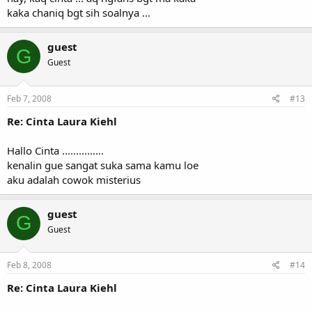
kaka chaniq bgt sih soalnya ...
guest
G
Guest
Feb 7, 2008
#13
Re: Cinta Laura Kiehl
Hallo Cinta ...............
kenalin gue sangat suka sama kamu loe
aku adalah cowok misterius
guest
G
Guest
Feb 8, 2008
#14
Re: Cinta Laura Kiehl