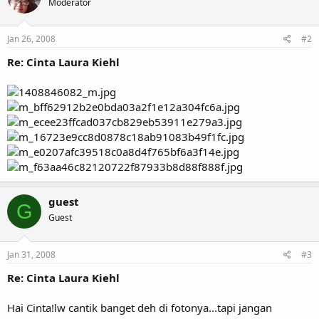
Moderator
Jan 26, 2008
#2
Re: Cinta Laura Kiehl
guest
G
Guest
Jan 31, 2008
#3
Re: Cinta Laura Kiehl
Hai Cinta!lw cantik banget deh di fotonya...tapi jangan