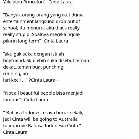
Yale atau Princeton" -Cinta Laura-
"Banyak orang-orang yang ikut dunia
entertainment langsung drop out of
school, itu menurut aku that's really
really stupid. Soalnya mereka nggak
pikirin long term" -Cinta Laura-
"aku gak suka dengan istilah
boyfriend..aku lebih suka disebut teman
dekat..teman buat punching,
running,lari
lari kecil ..." ?Cinta Laura---
"Not all beautiful people bisa menjadi
famous"- Cinta Laura
" Bahasa Indonesia saya buruk sekali,
jadi Cinta will be going to Australia
to improve Bahasa Indonesia Cinta "-
Cinta Laura