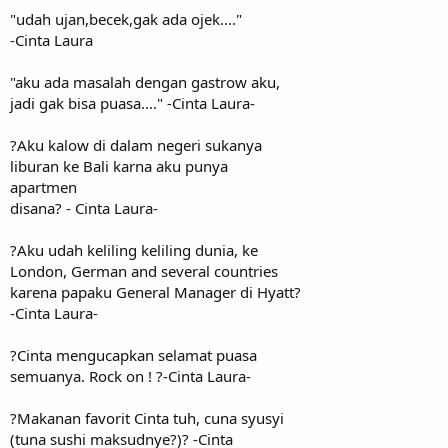
"udah ujan,becek,gak ada ojek...."
-Cinta Laura
"aku ada masalah dengan gastrow aku,
jadi gak bisa puasa...." -Cinta Laura-
?Aku kalow di dalam negeri sukanya
liburan ke Bali karna aku punya
apartmen
disana? - Cinta Laura-
?Aku udah keliling keliling dunia, ke
London, German and several countries
karena papaku General Manager di Hyatt?
-Cinta Laura-
?Cinta mengucapkan selamat puasa
semuanya. Rock on ! ?-Cinta Laura-
?Makanan favorit Cinta tuh, cuna syusyi
(tuna sushi maksudnye?)? -Cinta