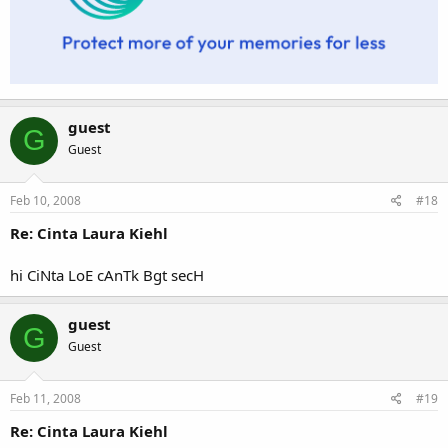
guest
G
Guest
Feb 10, 2008
#18
Re: Cinta Laura Kiehl
hi CiNta LoE cAnTk Bgt secH
guest
G
Guest
Feb 11, 2008
#19
Re: Cinta Laura Kiehl