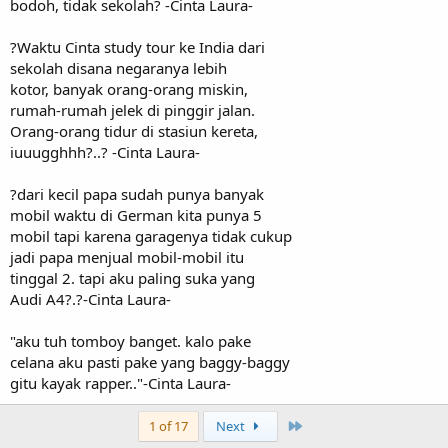
bodoh, tidak sekolah? -Cinta Laura-
?Waktu Cinta study tour ke India dari
sekolah disana negaranya lebih
kotor, banyak orang-orang miskin,
rumah-rumah jelek di pinggir jalan.
Orang-orang tidur di stasiun kereta,
iuuugghhh?..? -Cinta Laura-
?dari kecil papa sudah punya banyak
mobil waktu di German kita punya 5
mobil tapi karena garagenya tidak cukup
jadi papa menjual mobil-mobil itu
tinggal 2. tapi aku paling suka yang
Audi A4?.?-Cinta Laura-
"aku tuh tomboy banget. kalo pake
celana aku pasti pake yang baggy-baggy
gitu kayak rapper.."-Cinta Laura-
Last
1 of 17
Next