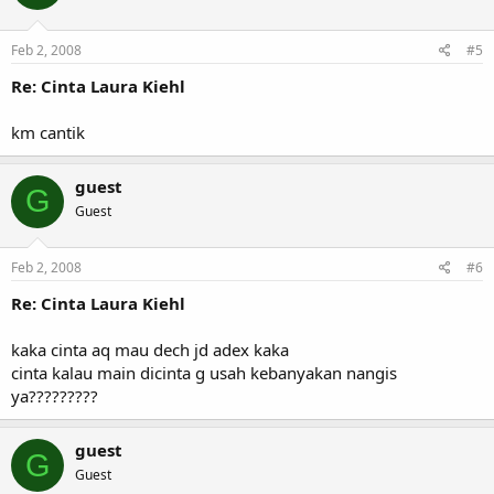
Feb 2, 2008
#5
Re: Cinta Laura Kiehl
km cantik
guest
G
Guest
Feb 2, 2008
#6
Re: Cinta Laura Kiehl
kaka cinta aq mau dech jd adex kaka
cinta kalau main dicinta g usah kebanyakan nangis
ya?????????
guest
G
Guest