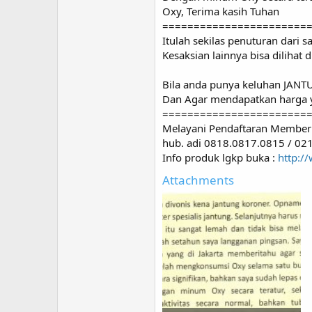
Oxy, Terima kasih Tuhan
=======================
Itulah sekilas penuturan dari 
Kesaksian lainnya bisa dilihat d
Bila anda punya keluhan JANTU
Dan Agar mendapatkan harga y
=======================
Melayani Pendaftaran Member 
hub. adi 0818.0817.0815 / 02
Info produk lgkp buka :
http:/
Attachments