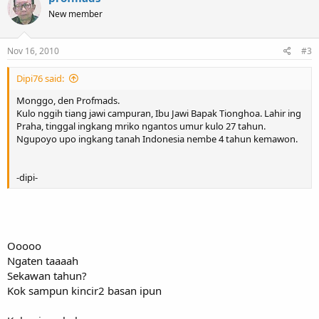
New member
Nov 16, 2010
#3
Dipi76 said:
Monggo, den Profmads.
Kulo nggih tiang jawi campuran, Ibu Jawi Bapak Tionghoa. Lahir ing
Praha, tinggal ingkang mriko ngantos umur kulo 27 tahun.
Ngupoyo upo ingkang tanah Indonesia nembe 4 tahun kemawon.
-dipi-
Ooooo
Ngaten taaaah
Sekawan tahun?
Kok sampun kincir2 basan ipun