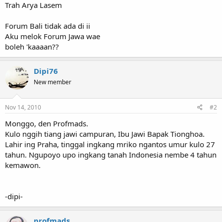
Trah Arya Lasem
Forum Bali tidak ada di ii
Aku melok Forum Jawa wae
boleh 'kaaaan??
Dipi76
New member
Nov 14, 2010
#2
Monggo, den Profmads.
Kulo nggih tiang jawi campuran, Ibu Jawi Bapak Tionghoa.
Lahir ing Praha, tinggal ingkang mriko ngantos umur kulo 27
tahun. Ngupoyo upo ingkang tanah Indonesia nembe 4 tahun
kemawon.
-dipi-
profmads