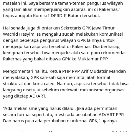
masalah ini. Saya bersama teman-teman pengurus wilayah
yang lain akan memperjuangkan aspirasi ini di Rakernas,"
tegas anggota Komisi I DPRD II Batam tersebut.
Hal senada juga dilontarkan Sekretaris GPK Jawa Timur
Wachid Hasyim. Ia mengaku sudah melakukan komunikasi
dengan beberapa pengurus wilayah GPK lainnya untuk
mengegolkan aspirasi tersebut di Rakernas. Dia berharap,
keinginan tersebut bisa menjadi salah satu poin rekomendasi
Rakernas yang bakal dibawa GPK ke Muktamar PPP.
Mengomentari hal itu, Ketua PHP PPP Arif Mudatsir Mandan
menyatakan, GPK sah-sah saja meminta jatah formal
struktural dan kursi caleg. Namun, aspirasi tersebut tidak bisa
langsung disetujui sebelum melewati mekanisme organisasi
yang ditetap AD/ART.
"Ada mekanisme yang harus dilalui. Jika ada permintaan
secara formal seperti itu, mesti ada perubahan AD/ART PPP.
Dan harus pula ada perubahan di internal GPK," ujarnya.