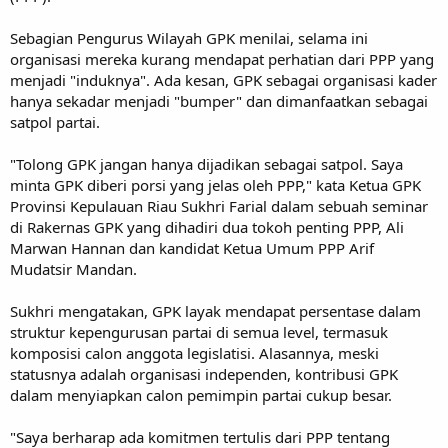
Sebagian Pengurus Wilayah GPK menilai, selama ini
organisasi mereka kurang mendapat perhatian dari PPP yang
menjadi "induknya". Ada kesan, GPK sebagai organisasi kader
hanya sekadar menjadi "bumper" dan dimanfaatkan sebagai
satpol partai.
"Tolong GPK jangan hanya dijadikan sebagai satpol. Saya
minta GPK diberi porsi yang jelas oleh PPP," kata Ketua GPK
Provinsi Kepulauan Riau Sukhri Farial dalam sebuah seminar
di Rakernas GPK yang dihadiri dua tokoh penting PPP, Ali
Marwan Hannan dan kandidat Ketua Umum PPP Arif
Mudatsir Mandan.
Sukhri mengatakan, GPK layak mendapat persentase dalam
struktur kepengurusan partai di semua level, termasuk
komposisi calon anggota legislatisi. Alasannya, meski
statusnya adalah organisasi independen, kontribusi GPK
dalam menyiapkan calon pemimpin partai cukup besar.
"Saya berharap ada komitmen tertulis dari PPP tentang