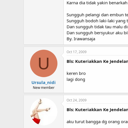
Karna dia tidak yakin benarkah
Sungguh pelangi dan embun t
Sungguh bodoh laki-laki yang
Dan sungguh tidak tau malu di
Dan sungguh bersyukur aku bi
By. Irawansaja
Oct 17, 2009
U
Bls: Kuteriakkan Ke Jendel
keren bro
lagi dong
Ursula_nidi
New member
Oct 24, 2009
Bls: Kuteriakkan Ke Jendel
aku turut bangga dg orang orang