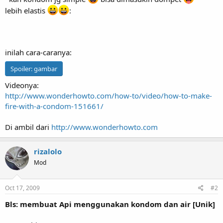
lebih elastis
:
inilah cara-caranya:
Spoiler:
gambar
Videonya:
http://www.wonderhowto.com/how-to/video/how-to-make-
fire-with-a-condom-151661/
Di ambil dari
http://www.wonderhowto.com
rizalolo
Mod
Oct 17, 2009
#2
Bls: membuat Api menggunakan kondom dan air [Unik]