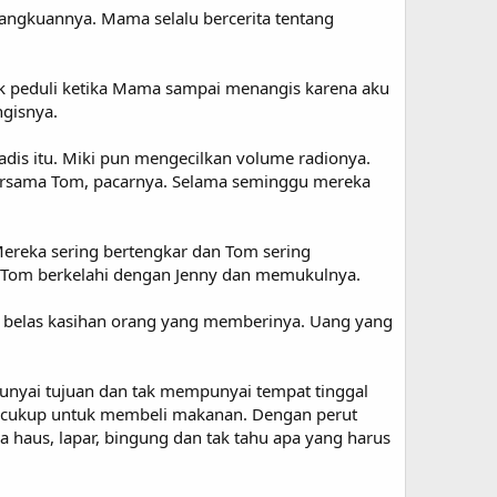
 pangkuannya. Mama selalu bercerita tentang
ak peduli ketika Mama sampai menangis karena aku
ngisnya.
dis itu. Miki pun mengecilkan volume radionya.
bersama Tom, pacarnya. Selama seminggu mereka
ereka sering bertengkar dan Tom sering
 Tom berkelahi dengan Jenny dan memukulnya.
ri belas kasihan orang yang memberinya. Uang yang
unyai tujuan dan tak mempunyai tempat tinggal
ak cukup untuk membeli makanan. Dengan perut
 haus, lapar, bingung dan tak tahu apa yang harus