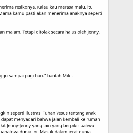
erima resikonya. Kalau kau merasa malu, itu
 Mama kamu pasti akan menerima anaknya seperti
malam. Tetapi ditolak secara halus oleh Jenny.
gu sampai pagi hari." bantah Miki.
 seperti ilustrasi Tuhan Yesus tentang anak
y dapat menyadari bahwa jalan kembali ke rumah
it Jenny-Jenny yang lain yang berpikir bahwa
ahatnya dunia ini. Masuk dalam jerat dunia