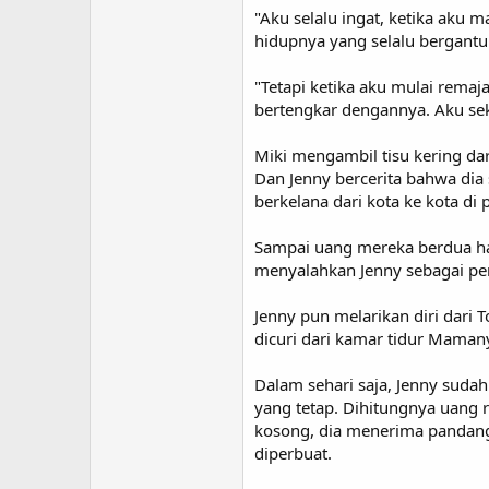
"Aku selalu ingat, ketika aku 
hidupnya yang selalu bergantu
"Tetapi ketika aku mulai rem
bertengkar dengannya. Aku seka
Miki mengambil tisu kering da
Dan Jenny bercerita bahwa di
berkelana dari kota ke kota di 
Sampai uang mereka berdua ha
menyalahkan Jenny sebagai pe
Jenny pun melarikan diri dari
dicuri dari kamar tidur Mamany
Dalam sehari saja, Jenny sud
yang tetap. Dihitungnya uang 
kosong, dia menerima pandanga
diperbuat.