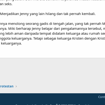
an seks.
Menjadikan Jenny yang lain hilang dan tak pernah kembali.
nya menolong seorang gadis di tengah jalan, yang tak pernah Mi
nya. Miki berharap Jenny belajar dari pengalamannya tersebut
ng lebih aman daripada tempat didalam keluarga atau rumah send
ggota keluarganya. Tetapi sebagai keluarga Kristen dengan Kris
 keluarganya.
Protestan
Cont
®