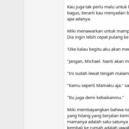
Kau juga tak perlu malu untuk
bagus, berarti kau menyadari
apa adanya.
Miki menawarkan untuk mampir 
Dia ingin lebih cepat pulang
'Oke kalau begitu aku akan m
"Jangan, Michael. Nanti akan m
"Ini sudah lewat tengah malam
"Kamu seperti Mamaku aja." sa
"Itu juga demi kebaikanmu."
Miki membayangkan bahwa nant
yang hilang yang berjalan kem
mamanya adalah satu-satunya j
kembali ke rumah adalah jawab