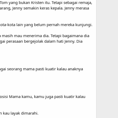
om yang bukan Kristen itu. Tetapi sebagai remaja,
arang, Jenny semakin keras kepala. Jenny merasa
ota-kota lain yang belum pernah mereka kunjungi.
a masih mau menerima dia. Tetapi bagaimana dia
ai perasaan bergejolak dalam hati Jenny. Dia
.
ai seorang mama pasti kuatir kalau anaknya
sisi Mama kamu, kamu juga pasti kuatir kalau
kau layak dimarahi.