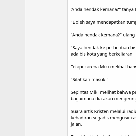
'Anda hendak kemana?" tanya 
"Boleh saya mendapatkan tump
"Anda hendak kemana?" ulang 
"Saya hendak ke perhentian bis
ada bis kota yang berkeliaran.
Tetapi karena Miki melihat ba
"Silahkan masuk."
Sepintas Miki melihat bahwa 
bagaimana dia akan mengering
Suara artis Kristen melalui ra
kehadiran si gadis mengusir 
jalan.