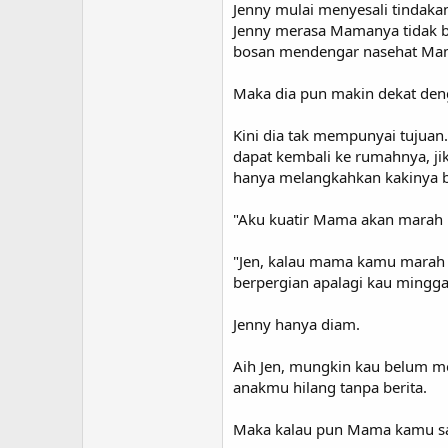
Jenny mulai menyesali tindaka
Jenny merasa Mamanya tidak be
bosan mendengar nasehat Ma
Maka dia pun makin dekat den
Kini dia tak mempunyai tujua
dapat kembali ke rumahnya, ji
hanya melangkahkan kakinya b
"Aku kuatir Mama akan marah 
"Jen, kalau mama kamu marah 
berpergian apalagi kau minggat
Jenny hanya diam.
Aih Jen, mungkin kau belum m
anakmu hilang tanpa berita.
Maka kalau pun Mama kamu sa