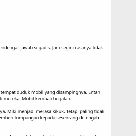
endengar jawab si gadis. Jam segini rasanya tidak
n tempat duduk mobil yang disampingnya. Entah
 mereka. Mobil kembali berjalan.
a. Miki menjadi merasa kikuk. Tetapi paling tidak
memberi tumpangan kepada seseorang di tengah