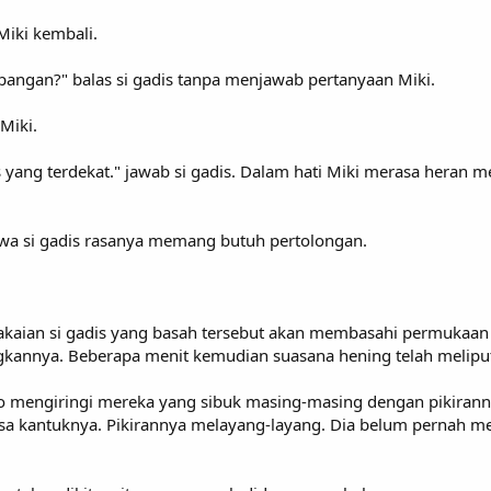
Miki kembali.
angan?" balas si gadis tanpa menjawab pertanyaan Miki.
Miki.
 yang terdekat." jawab si gadis. Dalam hati Miki merasa heran m
hwa si gadis rasanya memang butuh pertolongan.
pakaian si gadis yang basah tersebut akan membasahi permukaa
kannya. Beberapa menit kemudian suasana hening telah meliputi
dio mengiringi mereka yang sibuk masing-masing dengan pikiranny
rasa kantuknya. Pikirannya melayang-layang. Dia belum pernah 