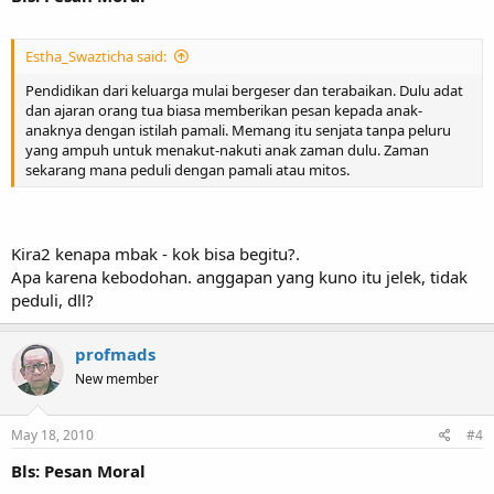
Estha_Swazticha said:
Pendidikan dari keluarga mulai bergeser dan terabaikan. Dulu adat
dan ajaran orang tua biasa memberikan pesan kepada anak-
anaknya dengan istilah pamali. Memang itu senjata tanpa peluru
yang ampuh untuk menakut-nakuti anak zaman dulu. Zaman
sekarang mana peduli dengan pamali atau mitos.
Kira2 kenapa mbak - kok bisa begitu?.
Apa karena kebodohan. anggapan yang kuno itu jelek, tidak
peduli, dll?
profmads
New member
May 18, 2010
#4
Bls: Pesan Moral