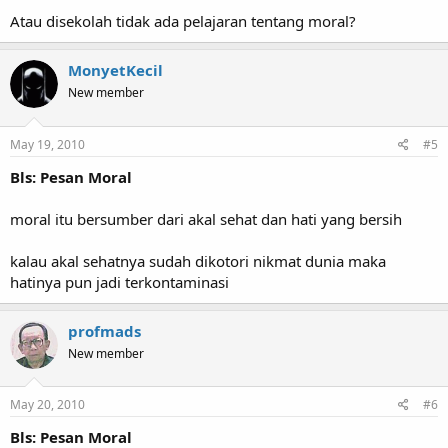
Atau disekolah tidak ada pelajaran tentang moral?
MonyetKecil
New member
May 19, 2010
#5
Bls: Pesan Moral
moral itu bersumber dari akal sehat dan hati yang bersih
kalau akal sehatnya sudah dikotori nikmat dunia maka
hatinya pun jadi terkontaminasi
profmads
New member
May 20, 2010
#6
Bls: Pesan Moral