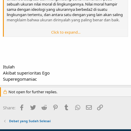
sebuah ukuran nilai moral di lingkungannya. Nilai moral hampir
sama dengan ideologi yang ukurannya berbeda2 di suatu
lingkungan tertentu, dan antara satu dengan yang lain akan saling
mengklaim bahwa ukuran dirinyalah yang paling benar dan baik.
Click to expand...
-dipi-
Itulah
Akibat superioritas Ego
Superegomaniac
Not open for further replies.
Facebook
Twitter
Reddit
Pinterest
Tumblr
WhatsApp
Email
Link
Share:
Debat yang Sudah Selesai