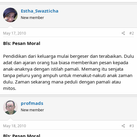
Estha_Swazticha
New member
May 17, 2010
#2
Bls: Pesan Moral
Pendidikan dari keluarga mulai bergeser dan terabaikan. Dulu
adat dan ajaran orang tua biasa memberikan pesan kepada
anak-anaknya dengan istilah pamali. Memang itu senjata
tanpa peluru yang ampuh untuk menakut-nakuti anak zaman
dulu. Zaman sekarang mana peduli dengan pamali atau
mitos.
profmads
New member
May 18, 2010
#3
Bls: Pesan Moral