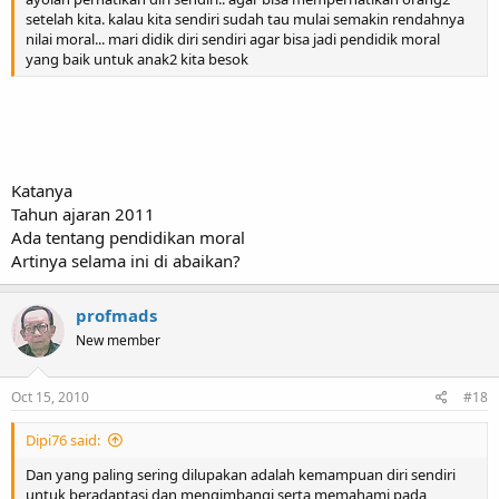
setelah kita. kalau kita sendiri sudah tau mulai semakin rendahnya
nilai moral... mari didik diri sendiri agar bisa jadi pendidik moral
yang baik untuk anak2 kita besok
Katanya
Tahun ajaran 2011
Ada tentang pendidikan moral
Artinya selama ini di abaikan?
profmads
New member
Oct 15, 2010
#18
Dipi76 said:
Dan yang paling sering dilupakan adalah kemampuan diri sendiri
untuk beradaptasi dan mengimbangi serta memahami pada