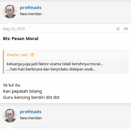
profmads
New member
May 23, 2010
#8
Bls: Pesan Moral
theater said:
keluarga juga jadi faktor utama tidak bersihnya moral...
... hati-hati berbicara dan berprilaku didepan anak..
Ya tul itu
Kan pepatah bilang
Guru kencing berdiri dst dst
profmads
New member