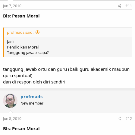
Jun 7, 2010
#11
Bls: Pesan Moral
profmads said:
Jadi
Pendidikan Moral
Tanggung jawab siapa?
tanggung jawab ortu dan guru (baik guru akademik maupun
guru spiritual)
dan di respon oleh diri sendiri
profmads
New member
Jun 8, 2010
#12
Bls: Pesan Moral