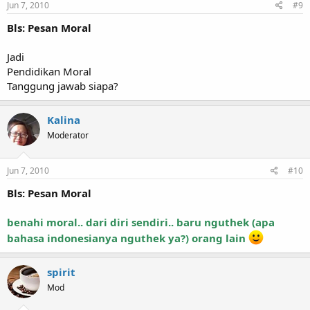
Jun 7, 2010
#9
Bls: Pesan Moral
Jadi
Pendidikan Moral
Tanggung jawab siapa?
Kalina
Moderator
Jun 7, 2010
#10
Bls: Pesan Moral
benahi moral.. dari diri sendiri.. baru nguthek (apa
bahasa indonesianya nguthek ya?) orang lain
spirit
Mod