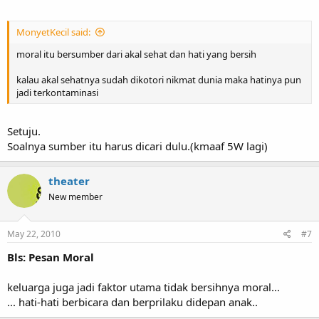
MonyetKecil said:
moral itu bersumber dari akal sehat dan hati yang bersih
kalau akal sehatnya sudah dikotori nikmat dunia maka hatinya pun
jadi terkontaminasi
Setuju.
Soalnya sumber itu harus dicari dulu.(kmaaf 5W lagi)
theater
New member
May 22, 2010
#7
Bls: Pesan Moral
keluarga juga jadi faktor utama tidak bersihnya moral...
... hati-hati berbicara dan berprilaku didepan anak..