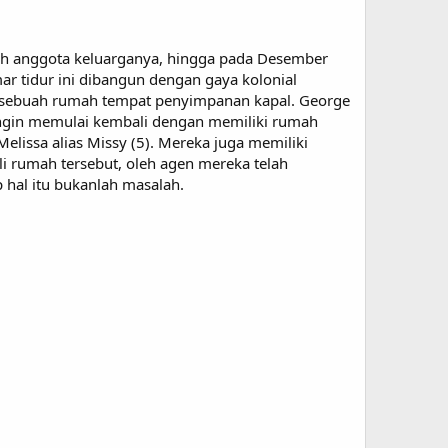
h anggota keluarganya, hingga pada Desember
 tidur ini dibangun dengan gaya kolonial
n sebuah rumah tempat penyimpanan kapal. George
ingin memulai kembali dengan memiliki rumah
elissa alias Missy (5). Mereka juga memiliki
i rumah tersebut, oleh agen mereka telah
al itu bukanlah masalah.