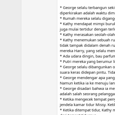
* George selalu terbangun sek
diperkirakan adalah waktu d
* Rumah mereka selalu digangg
* Kathy mendapat mimpi buruk
juga mulai tertidur dengan te
* Kathy merasakan seolah-olah 
* Kathy menemukan sebuah ruan
tidak tampak didalam denah r
mereka Harry, yang selalu men
* Ada udara dingin, bau parfum
* Putri mereka yang berumur l
* George selalu dibangunkan o
suara keras didepan pintu. Tid
* George mendengar apa yang di
Namun ketika ia ke menuju lan
* George disadari bahwa ia me
adalah salah seorang pelangga
* Ketika mengecek tempat pen
jendela kamar tidur Missy. Ket
* Ketika ditempat tidur, Kathy