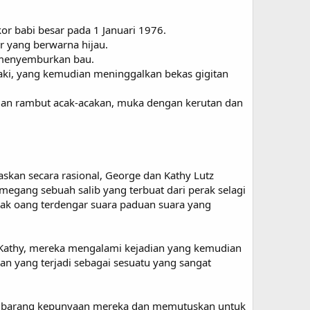
r babi besar pada 1 Januari 1976.
r yang berwarna hijau.
n menyemburkan bau.
kaki, yang kemudian meninggalkan bekas gigitan
ngan rambut acak-acakan, muka dengan kerutan dan
skan secara rasional, George dan Kathy Lutz
egang sebuah salib yang terbuat dari perak selagi
ak oang terdengar suara paduan suara yang
 Kathy, mereka mengalami kejadian yang kemudian
an yang terjadi sebagai sesuatu yang sangat
a barang kepunyaan mereka dan memutuskan untuk