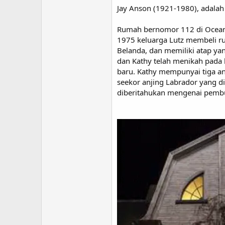
Jay Anson (1921-1980), adalah 
Rumah bernomor 112 di Ocean
1975 keluarga Lutz membeli r
Belanda, dan memiliki atap y
dan Kathy telah menikah pada
baru. Kathy mempunyai tiga ana
seekor anjing Labrador yang d
diberitahukan mengenai pemb