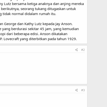
thy Lutz bersama ketiga anaknya dan anjing mereka
berikutnya, seorang tukang ditugaskan untuk
 tidak normal didalam rumah itu.
kan George dan Kathy Lutz kepada Jay Anson.
 yang berdurasi sekitar 45 jam, yang kemudian
opi dari beberapa edisi. Anson dikatakan
. Lovecraft yang diterbitkan pada tahun 1929.
#2
#3