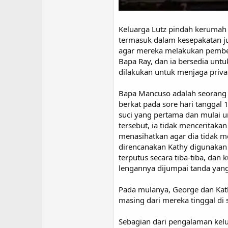
Keluarga Lutz pindah kerumah
termasuk dalam kesepakatan ju
agar mereka melakukan pember
Bapa Ray, dan ia bersedia unt
dilakukan untuk menjaga privas
Bapa Mancuso adalah seorang p
berkat pada sore hari tangga
suci yang pertama dan mulai u
tersebut, ia tidak mencerita
menasihatkan agar dia tidak m
direncanakan Kathy digunakan 
terputus secara tiba-tiba, d
lengannya dijumpai tanda yang
Pada mulanya, George dan Ka
masing dari mereka tinggal di
Sebagian dari pengalaman kelua