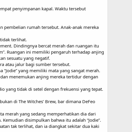
tempat penyimpanan kapal. Waktu tersebut
n pembelian rumah tersebut. Anak-anak mereka
dak terlihat.
ement. Dindingnya bercat merah dan ruangan itu
”. Ruangan ini memiliki pengaruh terhadap anjing
an sesuatu yang negatif.
a atau jalur bagi sumber tersebut.
a “Jodie” yang memiliki mata yang sangat merah.
ah dan menemukan anjing mereka tertidur dengan
o yang tidak di setel dengan frekuensi yang tepat.
abukan di The Witches’ Brew, bar dimana DeFeo
ta merah yang sedang memperhatikan dia dari
a. Kemudian disimpulkan bahwa itu adalah “Jodie”.
n tak terlihat, dan ia diangkat sekitar dua kaki