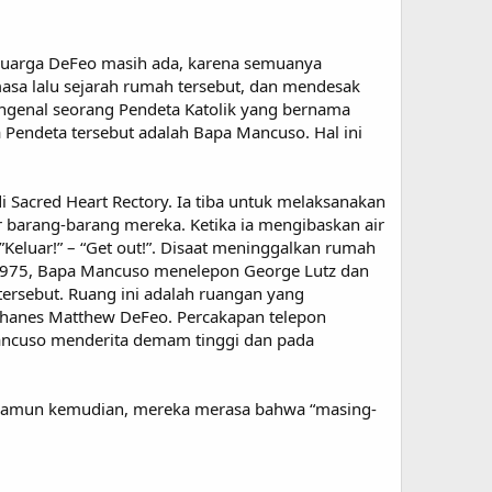
eluarga DeFeo masih ada, karena semuanya
masa lalu sejarah rumah tersebut, dan mendesak
genal seorang Pendeta Katolik yang bernama
Pendeta tersebut adalah Bapa Mancuso. Hal ini
.
 Sacred Heart Rectory. Ia tiba untuk melaksanakan
barang-barang mereka. Ketika ia mengibaskan air
eluar!” – “Get out!”. Disaat meninggalkan rumah
r 1975, Bapa Mancuso menelepon George Lutz dan
ersebut. Ruang ini adalah ruangan yang
Yohanes Matthew DeFeo. Percakapan telepon
Mancuso menderita demam tinggi dan pada
 Namun kemudian, mereka merasa bahwa “masing-