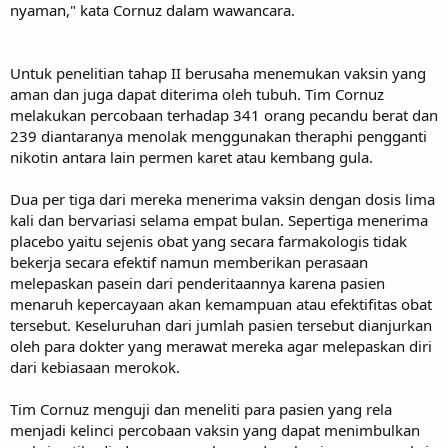
nyaman," kata Cornuz dalam wawancara.
Untuk penelitian tahap II berusaha menemukan vaksin yang
aman dan juga dapat diterima oleh tubuh. Tim Cornuz
melakukan percobaan terhadap 341 orang pecandu berat dan
239 diantaranya menolak menggunakan theraphi pengganti
nikotin antara lain permen karet atau kembang gula.
Dua per tiga dari mereka menerima vaksin dengan dosis lima
kali dan bervariasi selama empat bulan. Sepertiga menerima
placebo yaitu sejenis obat yang secara farmakologis tidak
bekerja secara efektif namun memberikan perasaan
melepaskan pasein dari penderitaannya karena pasien
menaruh kepercayaan akan kemampuan atau efektifitas obat
tersebut. Keseluruhan dari jumlah pasien tersebut dianjurkan
oleh para dokter yang merawat mereka agar melepaskan diri
dari kebiasaan merokok.
Tim Cornuz menguji dan meneliti para pasien yang rela
menjadi kelinci percobaan vaksin yang dapat menimbulkan