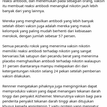
reaksi antibodi, dan menemukan pada sebagian orang, vaksin
itu membuat reaksi antibodi menangkal nikotin jauh lebih
banyak dari yang lainnya.
Mereka yang menghasilkan antibodi yang lebih banyak
setelah diberi vaksin juga adalah mereka yang masuk
kelompok yang paling mudah berhenti dari kebiasaan
merokok, dengan jumlah sebesar 57 persen.
Semua pecandu rokok yang menerima vaksin nikotin
memiliki reaksi antibodi terhadap nikotin yang sangat
bervariasi.Tak satupun dari pecandu berat yang menerima
placebo memghasilkan antibodi terhadap nikotin walaupun
31 persen diantaranya mampu melepaskan diri dari
ketergantungan nikotin selang 24 pekan setelah pemberian
vaksin dilakukan.
Rennner mengatakan pihaknya juga menginginkan dapat
memproduksi vaksin yang dapat menangani tekanan darah
tinggi dan penyakit Alzheimer. Menurutnya vaksin bagi para
penderita penyakit tekanan darah tinggi akan ditujukan
khusus kepada angiotensin 2 yaitu protein yang mengatur