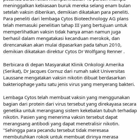
meninggalkan kebiasaan buruk mereka selang enam bulan
setelah vaksin diberikan, demikian dikatakan para peneliti.
Para peneliti dari lembaga Cytos Bioteechnology AG plans
telah memasuki penelitian tahap III yang bertujuan untuk
memperlihatkan vaksin tidak hanya aman namun juga
berhasil dalam mengatakasi kecanduan merokok, dan
direncanakan akan mulai dipasarkan pada tahun 2010,
demikian dikatakan direktur Cytos Dr Wolfgang Renner .
Berbicara di depan Masyarakat Klinik Onkologi Amerika
(Serikat), Dr Jacques Cornuz dari rumah sakit Universitas
Laussane mengatakan vaksin nikotin dibuat berdasarkan
bakteriophage yaitu satu jenis virus yang menyerang bakteri.
Lembaga Cytos telah membuat vaksin yang menggunakan
bagian dari protein dari virus tersebut yang direkayasa secara
genetika untuk merangsang sistem kekebalan tubuh terhadap
nikotin. Pasien yang menerima vaksin tersebut dapat
merangsang antibodi yang dapat menetralisir nikotin.
"Sehingga para pecandu tersebut tidak meresasa
membutuhkan rokok untuk membuat dirinya merasa