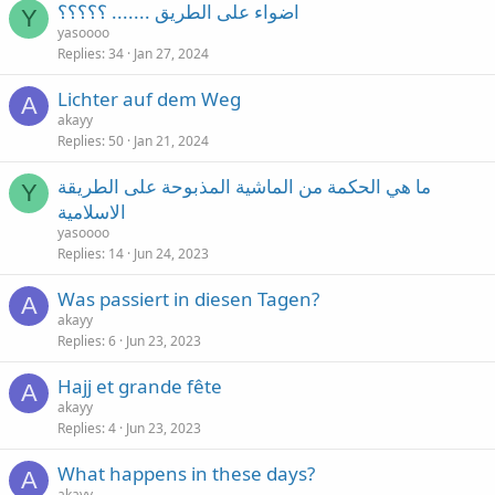
اضواء على الطريق ....... ؟؟؟؟؟
Y
yasoooo
Replies
34
Jan 27, 2024
Lichter auf dem Weg
A
akayy
Replies
50
Jan 21, 2024
ما هي الحكمة من الماشية المذبوحة على الطريقة
Y
الاسلامية
yasoooo
Replies
14
Jun 24, 2023
Was passiert in diesen Tagen?
A
akayy
Replies
6
Jun 23, 2023
Hajj et grande fête
A
akayy
Replies
4
Jun 23, 2023
What happens in these days?
A
akayy