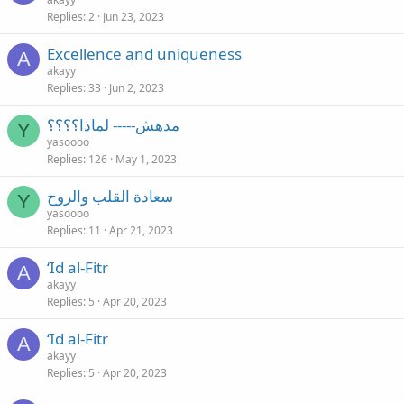
Replies
2
Jun 23, 2023
Excellence and uniqueness
A
akayy
Replies
33
Jun 2, 2023
مدهش----- لماذا؟؟؟؟
Y
yasoooo
Replies
126
May 1, 2023
سعادة القلب والروح
Y
yasoooo
Replies
11
Apr 21, 2023
‘Id al-Fitr
A
akayy
Replies
5
Apr 20, 2023
‘Id al-Fitr
A
akayy
Replies
5
Apr 20, 2023