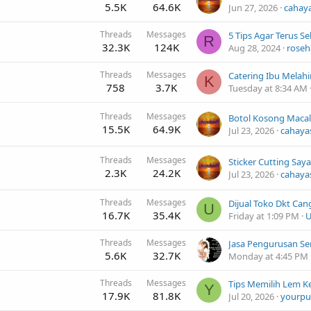
5.5K
64.6K
Jun 27, 2026
cahay
Threads
Messages
5 Tips Agar Terus S
R
32.3K
124K
Aug 28, 2024
roseh
Threads
Messages
Catering Ibu Melahi
K
758
3.7K
Tuesday at 8:34 AM
Threads
Messages
15.5K
64.9K
Jul 23, 2026
cahaya
Threads
Messages
2.3K
24.2K
Jul 23, 2026
cahaya
Threads
Messages
U
16.7K
35.4K
Friday at 1:09 PM
U
Threads
Messages
5.6K
32.7K
Monday at 4:45 PM
Threads
Messages
Y
17.9K
81.8K
Jul 20, 2026
yourpu