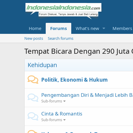
Home
Forums
What's new
Members
New posts
Search forums
Tempat Bicara Dengan 290 Juta
Kehidupan
Politik, Ekonomi & Hukum
Pengembangan Diri & Menjadi Lebih B
Sub-forums
Cinta & Romantis
Sub-forums