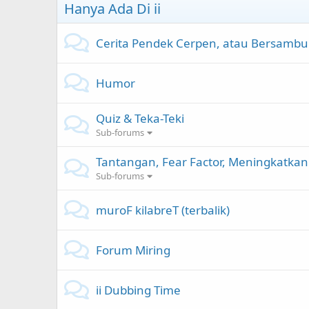
Hanya Ada Di ii
Cerita Pendek Cerpen, atau Bersamb
Humor
Quiz & Teka-Teki
Sub-forums
Tantangan, Fear Factor, Meningkatkan
Sub-forums
muroF kilabreT (terbalik)
Forum Miring
ii Dubbing Time