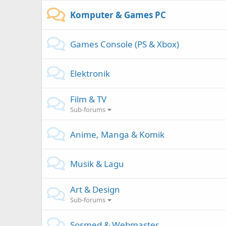
Komputer & Games PC
Games Console (PS & Xbox)
Elektronik
Film & TV
Sub-forums
Anime, Manga & Komik
Musik & Lagu
Art & Design
Sub-forums
Sosmed & Webmaster