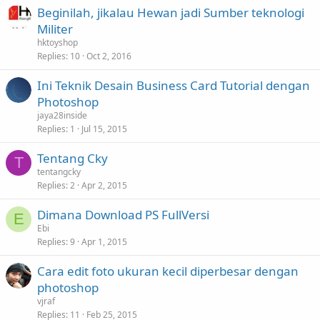
Beginilah, jikalau Hewan jadi Sumber teknologi
Militer
hktoyshop
Replies
10
Oct 2, 2016
Ini Teknik Desain Business Card Tutorial dengan
Photoshop
jaya28inside
Replies
1
Jul 15, 2015
Tentang Cky
T
tentangcky
Replies
2
Apr 2, 2015
Dimana Download PS FullVersi
E
Ebi
Replies
9
Apr 1, 2015
Cara edit foto ukuran kecil diperbesar dengan
photoshop
vjraf
Replies
11
Feb 25, 2015