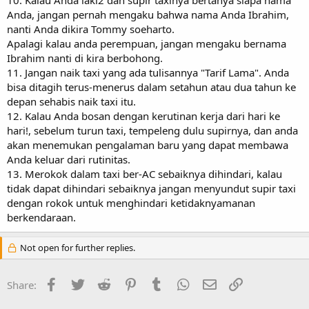
Anda, jangan pernah mengaku bahwa nama Anda Ibrahim,
nanti Anda dikira Tommy soeharto.
Apalagi kalau anda perempuan, jangan mengaku bernama
Ibrahim nanti di kira berbohong.
11. Jangan naik taxi yang ada tulisannya "Tarif Lama". Anda
bisa ditagih terus-menerus dalam setahun atau dua tahun ke
depan sehabis naik taxi itu.
12. Kalau Anda bosan dengan kerutinan kerja dari hari ke
hari!, sebelum turun taxi, tempeleng dulu supirnya, dan anda
akan menemukan pengalaman baru yang dapat membawa
Anda keluar dari rutinitas.
13. Merokok dalam taxi ber-AC sebaiknya dihindari, kalau
tidak dapat dihindari sebaiknya jangan menyundut supir taxi
dengan rokok untuk menghindari ketidaknyamanan
berkendaraan.
Not open for further replies.
Facebook
Twitter
Reddit
Pinterest
Tumblr
WhatsApp
Email
Link
Share: