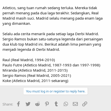
Atletico, sang tuan rumah sedang terluka. Mereka tidak
pernah menang pada dua laga terakhir. Sedangkan, Real
Madrid masih suci. Madrid selalu menang pada enam laga
yang dimainkan.
Selalu ada cerita menarik pada setiap laga Derbi Madrid.
Sergio Ramos bukan satu-satunya legenda dari persaingan
dua klub top Madrid ini. Berikut adalah lima pemain yang
menjadi legenda di Derbi Madrid.
Raul (Real Madrid, 1994-2010)
Paulo Futre (Atletico Madrid, 1987-1993 dan 1997-1998)
Miranda (Atletico Madrid, 2011-2015)
Sergio Ramos (Real Madrid, 2005-2021)
Koke (Atletico Madrid, 2011-sekarang)
You must log in or register to reply here.
Facebook
Twitter
Reddit
Pinterest
Tumblr
WhatsApp
Email
Link
Share: