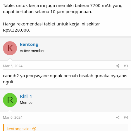
Tablet untuk kerja ini juga memiliki baterai 7700 mAh yang
dapat bertahan selama 10 jam penggunaan.
Harga rekomendasi tablet untuk kerja ini sekitar
Rp9.328.000.
kentong
K
Active member
Mar 5, 2024
#3
cangih2 ya jengsis,ane nggak pernah bisalah gunaka nya,abis
nguli...
Riri_1
R
Member
Mar 6, 2024
#4
kentong said: