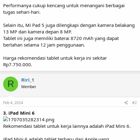
Performanya cukup kencang untuk menangani berbagai
tugas sehari-hari.
Selain itu, Mi Pad 5 juga dilengkapi dengan kamera belakang
13 MP dan kamera depan 8 MP.
Tablet ini juga memiliki baterai 8720 mAh yang dapat
bertahan selama 12 jam penggunaan.
Harga rekomendasi tablet untuk kerja ini sekitar
Rp7.750.000.
Riri_1
R
Member
Feb 4, 2024
#2
3. iPad Mini 6
Rekomendasi tablet untuk kerja lainnya adalah iPad Mini 6.
iPad Mini 6 adalah tablet terbaru dari Apple yang