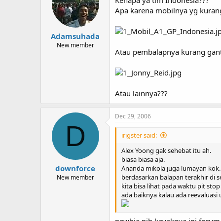
Apa karena mobilnya yg kuran
Adamsuhada
New member
Atau pembalapnya kurang gant
Atau lainnya???
Dec 29, 2006
D
irigster said:
Alex Yoong gak sehebat itu ah.
biasa biasa aja.
downforce
Ananda mikola juga lumayan kok.
berdasarkan balapan terakhir di s
New member
kita bisa lihat pada waktu pit sto
ada baiknya kalau ada reevaluasi