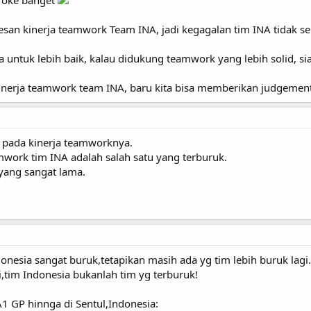
m oke banget
esan kinerja teamwork Team INA, jadi kegagalan tim INA tidak
 untuk lebih baik, kalau didukung teamwork yang lebih solid, si
kinerja teamwork team INA, baru kita bisa memberikan judgement 
pada kinerja teamworknya.
mwork tim INA adalah salah satu yang terburuk.
p yang sangat lama.
onesia sangat buruk,tetapikan masih ada yg tim lebih buruk lagi
,tim Indonesia bukanlah tim yg terburuk!
A1 GP hinnga di Sentul,Indonesia: