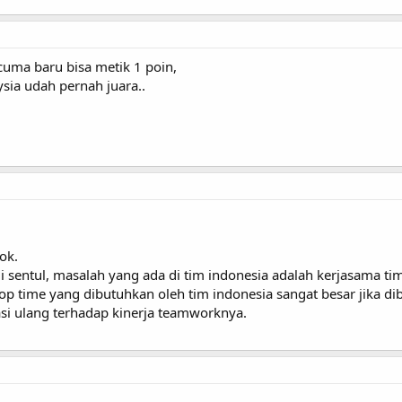
cuma baru bisa metik 1 poin,
ysia udah pernah juara..
ok.
i sentul, masalah yang ada di tim indonesia adalah kerjasama ti
stop time yang dibutuhkan oleh tim indonesia sangat besar jika di
asi ulang terhadap kinerja teamworknya.