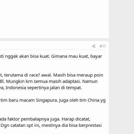
#11
ti nggak akan bisa kuat. Gimana mau kuat, bayar
, terutama di race? awal. Masih bisa meraup poin
a dll. Mungkin krn semua masih adaptasi. Namun
a, Indonesia sepertinya jalan di tempat.
 tim baru macam Singapura. Juga oleh tim China yg
ada faktor pembalapnya juga. Harap dicatat,
gn catatan spt ini, mestinya dia bisa berprestasi