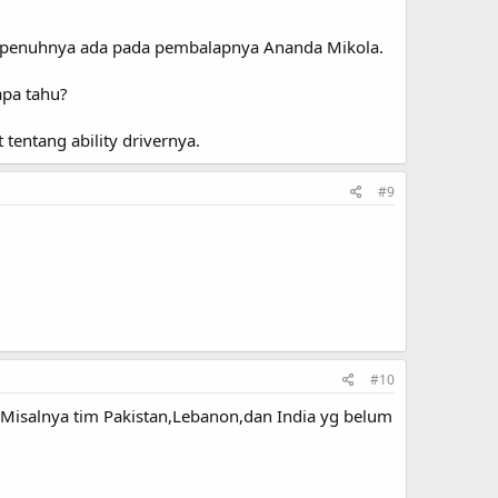
 sepenuhnya ada pada pembalapnya Ananda Mikola.
apa tahu?
tentang ability drivernya.
#9
#10
.Misalnya tim Pakistan,Lebanon,dan India yg belum