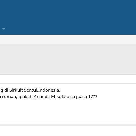
 di Sirkuit Sentul,Indonesia.
n rumah,apakah Ananda Mikola bisa juara 1???