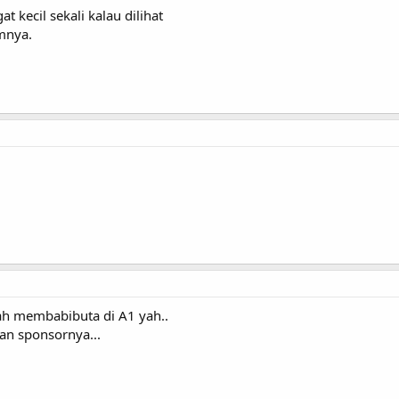
kecil sekali kalau dilihat
mnya.
lah membabibuta di A1 yah..
an sponsornya...