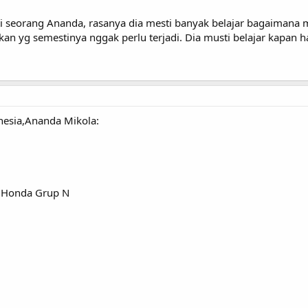
 seorang Ananda, rasanya dia mesti banyak belajar bagaimana me
rakan yg semestinya nggak perlu terjadi. Dia musti belajar kapan
nesia,Ananda Mikola:
m Honda Grup N