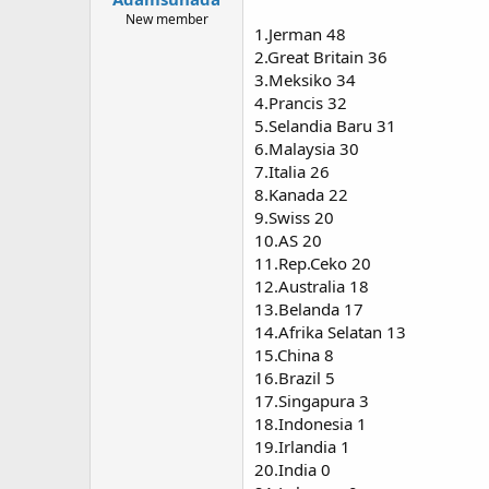
New member
1.Jerman 48
2.Great Britain 36
3.Meksiko 34
4.Prancis 32
5.Selandia Baru 31
6.Malaysia 30
7.Italia 26
8.Kanada 22
9.Swiss 20
10.AS 20
11.Rep.Ceko 20
12.Australia 18
13.Belanda 17
14.Afrika Selatan 13
15.China 8
16.Brazil 5
17.Singapura 3
18.Indonesia 1
19.Irlandia 1
20.India 0