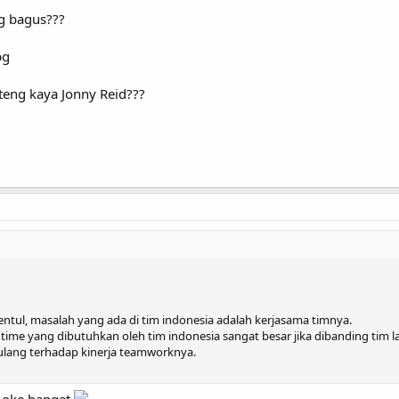
g bagus???
eng kaya Jonny Reid???
entul, masalah yang ada di tim indonesia adalah kerjasama timnya.
p time yang dibutuhkan oleh tim indonesia sangat besar jika dibanding tim la
 ulang terhadap kinerja teamworknya.