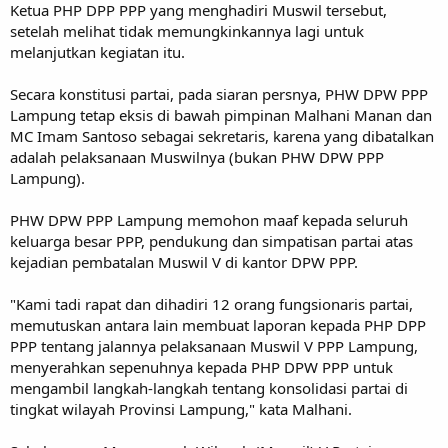
Ketua PHP DPP PPP yang menghadiri Muswil tersebut,
setelah melihat tidak memungkinkannya lagi untuk
melanjutkan kegiatan itu.
Secara konstitusi partai, pada siaran persnya, PHW DPW PPP
Lampung tetap eksis di bawah pimpinan Malhani Manan dan
MC Imam Santoso sebagai sekretaris, karena yang dibatalkan
adalah pelaksanaan Muswilnya (bukan PHW DPW PPP
Lampung).
PHW DPW PPP Lampung memohon maaf kepada seluruh
keluarga besar PPP, pendukung dan simpatisan partai atas
kejadian pembatalan Muswil V di kantor DPW PPP.
"Kami tadi rapat dan dihadiri 12 orang fungsionaris partai,
memutuskan antara lain membuat laporan kepada PHP DPP
PPP tentang jalannya pelaksanaan Muswil V PPP Lampung,
menyerahkan sepenuhnya kepada PHP DPW PPP untuk
mengambil langkah-langkah tentang konsolidasi partai di
tingkat wilayah Provinsi Lampung," kata Malhani.