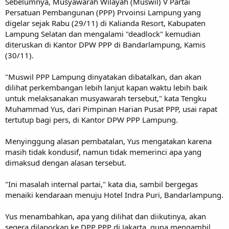
Sebelumnya, Musyawarah Wilayah (Muswil) V Partai
Persatuan Pembangunan (PPP) Prvoinsi Lampung yang
digelar sejak Rabu (29/11) di Kalianda Resort, Kabupaten
Lampung Selatan dan mengalami "deadlock" kemudian
diteruskan di Kantor DPW PPP di Bandarlampung, Kamis
(30/11).
"Muswil PPP Lampung dinyatakan dibatalkan, dan akan
dilihat perkembangan lebih lanjut kapan waktu lebih baik
untuk melaksanakan musyawarah tersebut," kata Tengku
Muhammad Yus, dari Pimpinan Harian Pusat PPP, usai rapat
tertutup bagi pers, di Kantor DPW PPP Lampung.
Menyinggung alasan pembatalan, Yus mengatakan karena
masih tidak kondusif, namun tidak memerinci apa yang
dimaksud dengan alasan tersebut.
"Ini masalah internal partai," kata dia, sambil bergegas
menaiki kendaraan menuju Hotel Indra Puri, Bandarlampung.
Yus menambahkan, apa yang dilihat dan diikutinya, akan
segera dilaporkan ke DPP PPP di Jakarta, guna mengambil