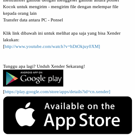
mentransfer gambar dengan menggeser gambar antara ponsel
Kocok untuk mengirim - mengirim file dengan melempar file
kepada orang lain
Transfer data antara PC - Ponsel
Klik link dibawah ini untuk melihat apa saja yang bisa Xender
lakukan:
[
http://www.youtube.com/watch?v=hDtOkjuy0XM]
Tunggu apa lagi? Unduh Xender Sekarang!
[
https://play.google.com/store/apps/details?id=cn.xender]