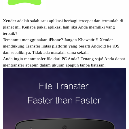
Xender adalah salah satu aplikasi berbagi tercepat dan termudah di
planet ini. Kenapa pakai aplikasi lain jika Anda memiliki yang
terbaik?
Temanmu menggunakan iPhone? Jangan Khawatir !! Xender
mendukung Transfer lintas platform yang berarti Android ke iOS
dan sebaliknya. Tidak ada masalah sama sekali.
Anda ingin mentransfer file dari PC Anda? Tenang saja! Anda dapat
mentransfer apapun dalam ukuran apapun tanpa batasan.