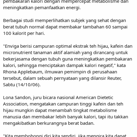
pembakaran kalori dengan mempercepat metabolisme dan
meningkatkan pemanfaatkan energi.
Berbagai studi memperlihatkan subjek yang sehat dengan
berat tubuh normal dapat membakar tambahan 60 sampai
100 kalorit per hari.
"Enviga berisi campuran optimal ekstrak teh hijau, kafein dan
micronutrient tanaman aktif alamiah yang dirancang untuk
bekerjasama dengan tubuh guna meningkatkan pembakaran
kalori, sehingga menciptakan dampak kalori negatif," kata
Rhona Applebaum, ilmuwan pemimpin di perusahaan
tersebut, dalam sebuah pernyataan yang dilansir Reuter,
Sabtu (14/10/06).
Lona Sandon, juru bicara nasional American Dietetic
Association, mengatakan campuran tinggi kafein dan teh
hijau mungkin dapat menambah tingkat metabolisme
manusia dan membakar lebih banyak kalori, tapi itu takkan
mengakibatkan berkurangnya berat badan.
"Kita membohongi diri kita sendiri, jika mengira kita dapat