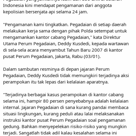
Indonesia kini mendapat pengamanan dari anggota
kepolisian bersenjata api selama 24 jam.
"Pengamanan kami tingkatkan. Pegadaian di setiap daerah
melakukan kerja sama dengan pihak Polda setempat untuk
mengamankan kantor cabang Pegadaian," kata Direktur
Utama Perum Pegadaian, Deddy Kusdedi, kepada wartawan
di sela-sela acara menyambut Tahun Baru 2007 di kantor
pusat Perum Pegadaian, Jakarta, Rabu (03/01).
Dalam sambutan resminya di depan jajaran Perum
Pegadaian, Deddy Kusdedi tidak memungkiri terjadinya aksi
perampokan itu tak lepas dari kelalaian aparatnya.
"Terjadinya berbagai kasus perampokan di kantor cabang
selama ini, hampir 80 persen penyebabnya adalah kelalaian
internal. Jajaran Pegadaian di sana kurang pandai membaca
situasi lingkungan, kurang peduli atau lalai melaksanakan
instruksi kantor pusat Perum Pegadaian soal pengamanan
gedung. Bahkan menyepelekan risiko-risiko yang mungkin
terjadi. Sangatlah tidak adil kalau kesalahan selama ini