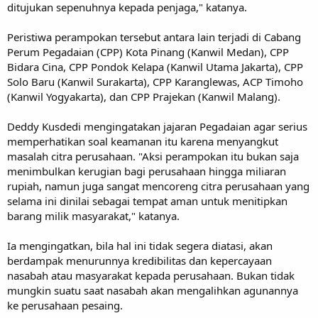
ditujukan sepenuhnya kepada penjaga," katanya.
Peristiwa perampokan tersebut antara lain terjadi di Cabang
Perum Pegadaian (CPP) Kota Pinang (Kanwil Medan), CPP
Bidara Cina, CPP Pondok Kelapa (Kanwil Utama Jakarta), CPP
Solo Baru (Kanwil Surakarta), CPP Karanglewas, ACP Timoho
(Kanwil Yogyakarta), dan CPP Prajekan (Kanwil Malang).
Deddy Kusdedi mengingatakan jajaran Pegadaian agar serius
memperhatikan soal keamanan itu karena menyangkut
masalah citra perusahaan. "Aksi perampokan itu bukan saja
menimbulkan kerugian bagi perusahaan hingga miliaran
rupiah, namun juga sangat mencoreng citra perusahaan yang
selama ini dinilai sebagai tempat aman untuk menitipkan
barang milik masyarakat," katanya.
Ia mengingatkan, bila hal ini tidak segera diatasi, akan
berdampak menurunnya kredibilitas dan kepercayaan
nasabah atau masyarakat kepada perusahaan. Bukan tidak
mungkin suatu saat nasabah akan mengalihkan agunannya
ke perusahaan pesaing.