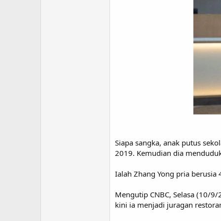
Siapa sangka, anak putus seko
2019. Kemudian dia menduduki 
Ialah Zhang Yong pria berusia 
Mengutip CNBC, Selasa (10/9/
kini ia menjadi juragan restora