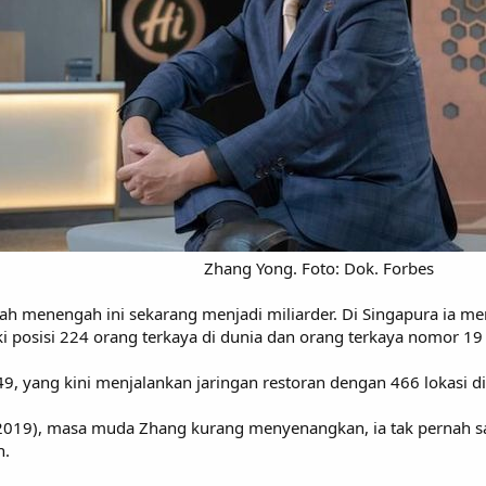
Zhang Yong. Foto: Dok. Forbes​
lah menengah ini sekarang menjadi miliarder. Di Singapura ia m
posisi 224 orang terkaya di dunia dan orang terkaya nomor 19 
49, yang kini menjalankan jaringan restoran dengan 466 lokasi di
2019), masa muda Zhang kurang menyenangkan, ia tak pernah sa
n.