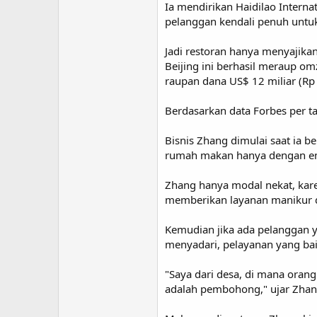
Ia mendirikan Haidilao Interna
pelanggan kendali penuh untu
Jadi restoran hanya menyajika
Beijing ini berhasil meraup o
raupan dana US$ 12 miliar (Rp 
Berdasarkan data Forbes per t
Bisnis Zhang dimulai saat ia b
rumah makan hanya dengan em
Zhang hanya modal nekat, kare
memberikan layanan manikur d
Kemudian jika ada pelanggan
menyadari, pelayanan yang ba
"Saya dari desa, di mana oran
adalah pembohong," ujar Zhan