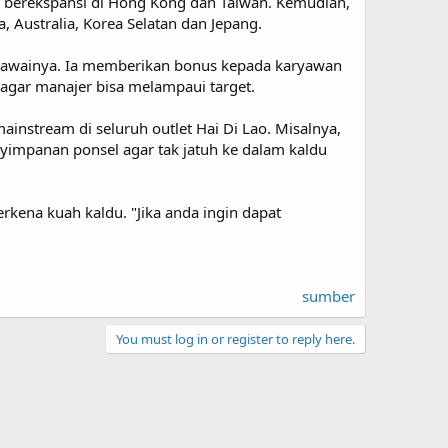
an berekspansi di Hong Kong dan Taiwan. Kemudian,
 Australia, Korea Selatan dan Jepang.
egawainya. Ia memberikan bonus kepada karyawan
a agar manajer bisa melampaui target.
stream di seluruh outlet Hai Di Lao. Misalnya,
yimpanan ponsel agar tak jatuh ke dalam kaldu
kena kuah kaldu. "Jika anda ingin dapat
sumber
You must log in or register to reply here.