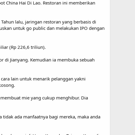
pot China Hai Di Lao. Restoran ini memberikan
ahun lalu, jaringan restoran yang berbasis di
utuskan untuk go public dan melakukan IPO dengan
ar (Rp 226,6 triliun).
aktor di Jianyang. Kemudian ia membuka sebuah
cara lain untuk menarik pelanggan yakni
kosong.
 membuat mie yang cukup menghibur. Dia
da tidak ada manfaatnya bagi mereka, maka anda