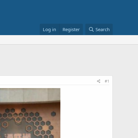
Log in
Register
Search
#1