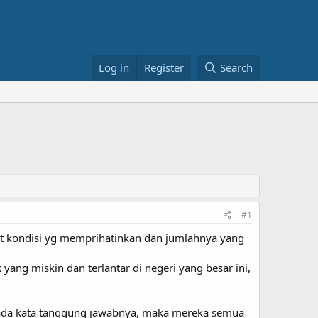
Log in
Register
Search
#1
at kondisi yg memprihatinkan dan jumlahnya yang
ng miskin dan terlantar di negeri yang besar ini,
k ada kata tanggung jawabnya, maka mereka semua