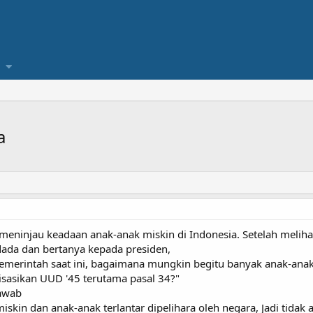
a
meninjau keadaan anak-anak miskin di Indonesia. Setelah melih
ada dan bertanya kepada presiden,
erintah saat ini, bagaimana mungkin begitu banyak anak-anak ya
sasikan UUD '45 terutama pasal 34?"
awab
kin dan anak-anak terlantar dipelihara oleh negara, Jadi tida