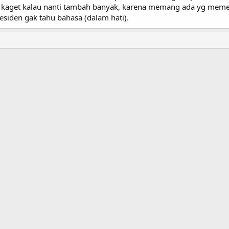
an kaget kalau nanti tambah banyak, karena memang ada yg meme
siden gak tahu bahasa (dalam hati).