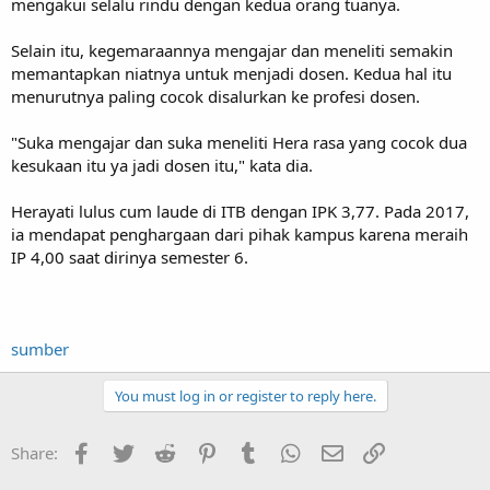
mengakui selalu rindu dengan kedua orang tuanya.
Selain itu, kegemaraannya mengajar dan meneliti semakin
memantapkan niatnya untuk menjadi dosen. Kedua hal itu
menurutnya paling cocok disalurkan ke profesi dosen.
"Suka mengajar dan suka meneliti Hera rasa yang cocok dua
kesukaan itu ya jadi dosen itu," kata dia.
Herayati lulus cum laude di ITB dengan IPK 3,77. Pada 2017,
ia mendapat penghargaan dari pihak kampus karena meraih
IP 4,00 saat dirinya semester 6.
sumber
You must log in or register to reply here.
Facebook
Twitter
Reddit
Pinterest
Tumblr
WhatsApp
Email
Link
Share: