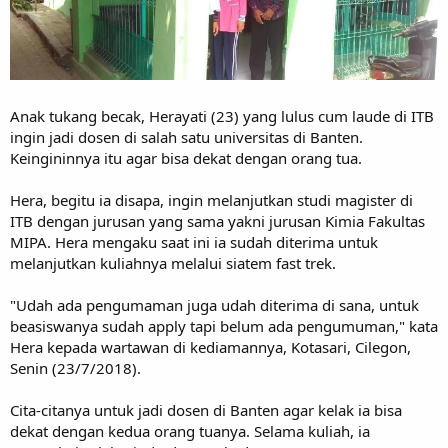
Anak tukang becak, Herayati (23) yang lulus cum laude di ITB
ingin jadi dosen di salah satu universitas di Banten.
Keingininnya itu agar bisa dekat dengan orang tua.
Hera, begitu ia disapa, ingin melanjutkan studi magister di
ITB dengan jurusan yang sama yakni jurusan Kimia Fakultas
MIPA. Hera mengaku saat ini ia sudah diterima untuk
melanjutkan kuliahnya melalui siatem fast trek.
"Udah ada pengumaman juga udah diterima di sana, untuk
beasiswanya sudah apply tapi belum ada pengumuman," kata
Hera kepada wartawan di kediamannya, Kotasari, Cilegon,
Senin (23/7/2018).
Cita-citanya untuk jadi dosen di Banten agar kelak ia bisa
dekat dengan kedua orang tuanya. Selama kuliah, ia