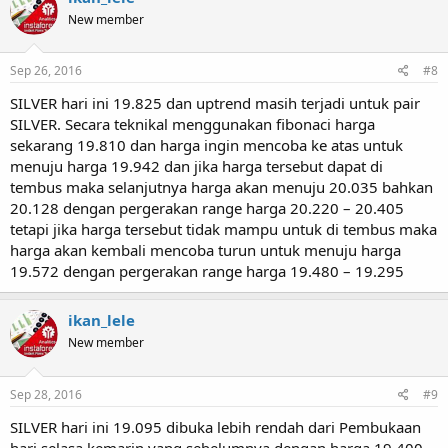
New member
Sep 26, 2016
#8
SILVER hari ini 19.825 dan uptrend masih terjadi untuk pair
SILVER. Secara teknikal menggunakan fibonaci harga
sekarang 19.810 dan harga ingin mencoba ke atas untuk
menuju harga 19.942 dan jika harga tersebut dapat di
tembus maka selanjutnya harga akan menuju 20.035 bahkan
20.128 dengan pergerakan range harga 20.220 – 20.405
tetapi jika harga tersebut tidak mampu untuk di tembus maka
harga akan kembali mencoba turun untuk menuju harga
19.572 dengan pergerakan range harga 19.480 – 19.295
ikan_lele
New member
Sep 28, 2016
#9
SILVER hari ini 19.095 dibuka lebih rendah dari Pembukaan
hari selasa kemarin yang sebelumnya dengan harga 19.400