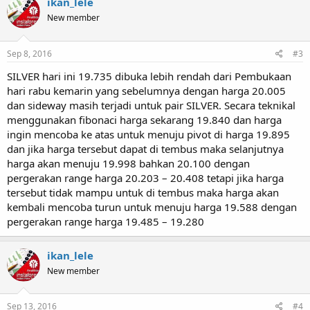
ikan_lele
New member
Sep 8, 2016
#3
SILVER hari ini 19.735 dibuka lebih rendah dari Pembukaan
hari rabu kemarin yang sebelumnya dengan harga 20.005
dan sideway masih terjadi untuk pair SILVER. Secara teknikal
menggunakan fibonaci harga sekarang 19.840 dan harga
ingin mencoba ke atas untuk menuju pivot di harga 19.895
dan jika harga tersebut dapat di tembus maka selanjutnya
harga akan menuju 19.998 bahkan 20.100 dengan
pergerakan range harga 20.203 – 20.408 tetapi jika harga
tersebut tidak mampu untuk di tembus maka harga akan
kembali mencoba turun untuk menuju harga 19.588 dengan
pergerakan range harga 19.485 – 19.280
ikan_lele
New member
Sep 13, 2016
#4