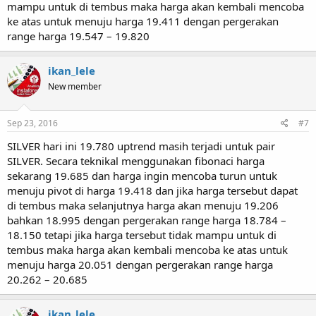
mampu untuk di tembus maka harga akan kembali mencoba
ke atas untuk menuju harga 19.411 dengan pergerakan
range harga 19.547 – 19.820
ikan_lele
New member
Sep 23, 2016
#7
SILVER hari ini 19.780 uptrend masih terjadi untuk pair
SILVER. Secara teknikal menggunakan fibonaci harga
sekarang 19.685 dan harga ingin mencoba turun untuk
menuju pivot di harga 19.418 dan jika harga tersebut dapat
di tembus maka selanjutnya harga akan menuju 19.206
bahkan 18.995 dengan pergerakan range harga 18.784 –
18.150 tetapi jika harga tersebut tidak mampu untuk di
tembus maka harga akan kembali mencoba ke atas untuk
menuju harga 20.051 dengan pergerakan range harga
20.262 – 20.685
ikan_lele