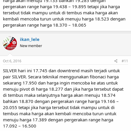
harga akan menuju 19.133 bahkan 19.285 dengan
pergerakan range harga 19.438 – 19.895 tetapi jika harga
tersebut tidak mampu untuk di tembus maka harga akan
kembali mencoba turun untuk menuju harga 18.523 dengan
pergerakan range harga 18.370 – 18.065
ikan_lele
New member
Oct 6, 2016
#11
SILVER hari ini 17.745 dan downtrend masih terjadi untuk
pair SILVER. Secara teknikal menggunakan fibonaci harga
sekarang 17.950 dan harga ingin mencoba ke atas untuk
menuju pivot di harga 18.277 dan jika harga tersebut dapat
di tembus maka selanjutnya harga akan menuju 18.574
bahkan 18.870 dengan pergerakan range harga 19.166 –
20.055 tetapi jika harga tersebut tidak mampu untuk di
tembus maka harga akan kembali mencoba turun untuk
menuju harga 17.389 dengan pergerakan range harga
17.092 – 16.500