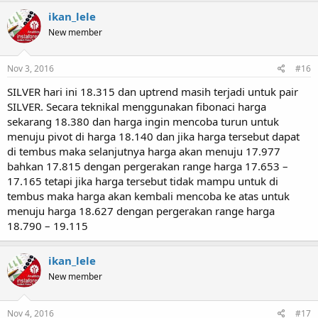
ikan_lele
New member
Nov 3, 2016
#16
SILVER hari ini 18.315 dan uptrend masih terjadi untuk pair
SILVER. Secara teknikal menggunakan fibonaci harga
sekarang 18.380 dan harga ingin mencoba turun untuk
menuju pivot di harga 18.140 dan jika harga tersebut dapat
di tembus maka selanjutnya harga akan menuju 17.977
bahkan 17.815 dengan pergerakan range harga 17.653 –
17.165 tetapi jika harga tersebut tidak mampu untuk di
tembus maka harga akan kembali mencoba ke atas untuk
menuju harga 18.627 dengan pergerakan range harga
18.790 – 19.115
ikan_lele
New member
Nov 4, 2016
#17