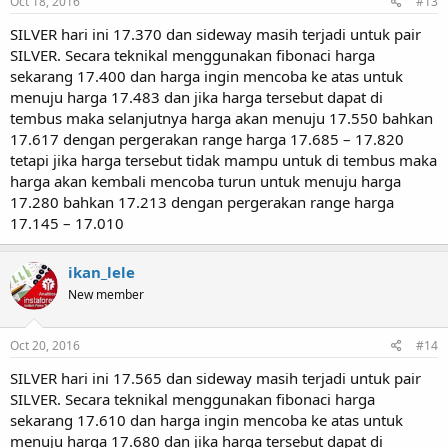
Oct 18, 2016
#13
SILVER hari ini 17.370 dan sideway masih terjadi untuk pair
SILVER. Secara teknikal menggunakan fibonaci harga
sekarang 17.400 dan harga ingin mencoba ke atas untuk
menuju harga 17.483 dan jika harga tersebut dapat di
tembus maka selanjutnya harga akan menuju 17.550 bahkan
17.617 dengan pergerakan range harga 17.685 – 17.820
tetapi jika harga tersebut tidak mampu untuk di tembus maka
harga akan kembali mencoba turun untuk menuju harga
17.280 bahkan 17.213 dengan pergerakan range harga
17.145 – 17.010
ikan_lele
New member
Oct 20, 2016
#14
SILVER hari ini 17.565 dan sideway masih terjadi untuk pair
SILVER. Secara teknikal menggunakan fibonaci harga
sekarang 17.610 dan harga ingin mencoba ke atas untuk
menuju harga 17.680 dan jika harga tersebut dapat di