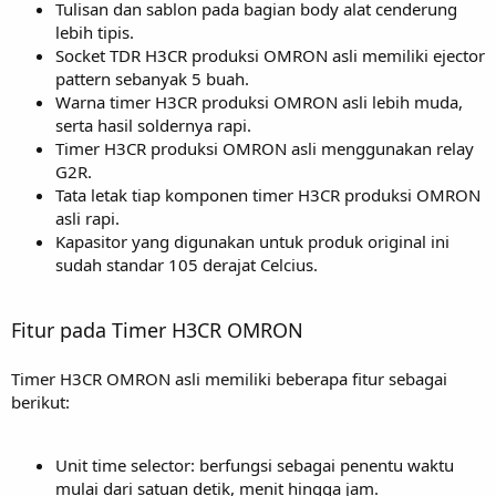
Tulisan dan sablon pada bagian body alat cenderung
lebih tipis.
Socket TDR H3CR produksi OMRON asli memiliki ejector
pattern sebanyak 5 buah.
Warna timer H3CR produksi OMRON asli lebih muda,
serta hasil soldernya rapi.
Timer H3CR produksi OMRON asli menggunakan relay
G2R.
Tata letak tiap komponen timer H3CR produksi OMRON
asli rapi.
Kapasitor yang digunakan untuk produk original ini
sudah standar 105 derajat Celcius.
Fitur pada Timer H3CR OMRON
Timer H3CR OMRON asli memiliki beberapa fitur sebagai
berikut:
Unit time selector: berfungsi sebagai penentu waktu
mulai dari satuan detik, menit hingga jam.