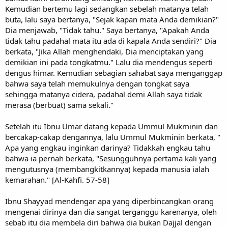
Kemudian bertemu lagi sedangkan sebelah matanya telah
buta, lalu saya bertanya, "Sejak kapan mata Anda demikian?"
Dia menjawab, "Tidak tahu." Saya bertanya, "Apakah Anda
tidak tahu padahal mata itu ada di kapala Anda sendiri?" Dia
berkata, "Jika Allah menghendaki, Dia menciptakan yang
demikian ini pada tongkatmu." Lalu dia mendengus seperti
dengus himar. Kemudian sebagian sahabat saya menganggap
bahwa saya telah memukulnya dengan tongkat saya
sehingga matanya cidera, padahal demi Allah saya tidak
merasa (berbuat) sama sekali."
Setelah itu Ibnu Umar datang kepada Ummul Mukminin dan
bercakap-cakap dengannya, lalu Ummul Mukminin berkata, "
Apa yang engkau inginkan darinya? Tidakkah engkau tahu
bahwa ia pernah berkata, "Sesungguhnya pertama kali yang
mengutusnya (membangkitkannya) kepada manusia ialah
kemarahan." [Al-Kahfi. 57-58]
Ibnu Shayyad mendengar apa yang diperbincangkan orang
mengenai dirinya dan dia sangat terganggu karenanya, oleh
sebab itu dia membela diri bahwa dia bukan Dajjal dengan