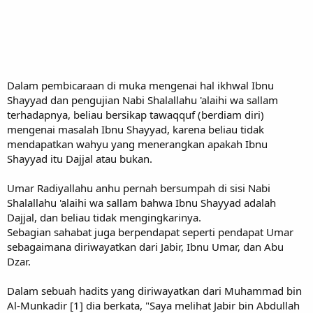
Dalam pembicaraan di muka mengenai hal ikhwal Ibnu
Shayyad dan pengujian Nabi Shalallahu 'alaihi wa sallam
terhadapnya, beliau bersikap tawaqquf (berdiam diri)
mengenai masalah Ibnu Shayyad, karena beliau tidak
mendapatkan wahyu yang menerangkan apakah Ibnu
Shayyad itu Dajjal atau bukan.
Umar Radiyallahu anhu pernah bersumpah di sisi Nabi
Shalallahu 'alaihi wa sallam bahwa Ibnu Shayyad adalah
Dajjal, dan beliau tidak mengingkarinya.
Sebagian sahabat juga berpendapat seperti pendapat Umar
sebagaimana diriwayatkan dari Jabir, Ibnu Umar, dan Abu
Dzar.
Dalam sebuah hadits yang diriwayatkan dari Muhammad bin
Al-Munkadir [1] dia berkata, "Saya melihat Jabir bin Abdullah