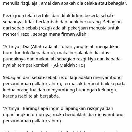
menulis rizqi, ajal, amal dan apakah dia celaka atau bahagia".
Rezqi juga telah tertulis dan ditakdirkan beserta sebab-
sebabnya, tidak bertambah dan tidak berkurang. Sebagian
dari sebab-sebab (rezqi) adalah pekerjaan manusia untuk
mencari rezqi, sebagaimana firman Allah :
"Artinya : Dia (Allah) adalah Tuhan yang telah menjadikan
bumi tunduk (kepadamu), maka berjalanlah dia atas
pundaknya dan makanlah sebagian rezqi-Nya dan kepada-
nyalah tempat kembali" [Al-Maidah : 15]
Sebagian dari sebab-sebab rezqi lagi adalah menyambung
persaudaraan (sillaturrahim), termasuk berbuat baik kepada
kedua orang tua dan menyambung hubungan keluarga,
karena Nabi telah bersabda.
"Artinya : Barangsiapa ingin dilapangkan rezqinya dan
dipanjangkan umurnya, maka hendaklah dia menyambung
persaudaraan (sillaturrahim).