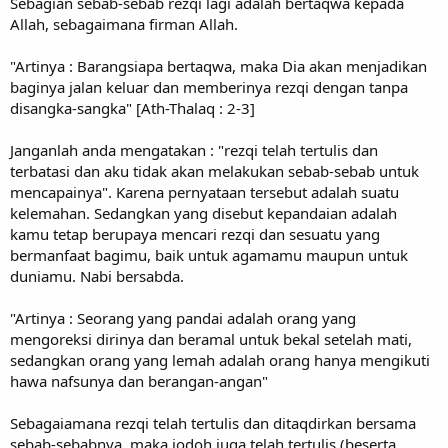
Sebagian sebab-sebab rezqi lagi adalah bertaqwa kepada
Allah, sebagaimana firman Allah.
"Artinya : Barangsiapa bertaqwa, maka Dia akan menjadikan
baginya jalan keluar dan memberinya rezqi dengan tanpa
disangka-sangka" [Ath-Thalaq : 2-3]
Janganlah anda mengatakan : "rezqi telah tertulis dan
terbatasi dan aku tidak akan melakukan sebab-sebab untuk
mencapainya". Karena pernyataan tersebut adalah suatu
kelemahan. Sedangkan yang disebut kepandaian adalah
kamu tetap berupaya mencari rezqi dan sesuatu yang
bermanfaat bagimu, baik untuk agamamu maupun untuk
duniamu. Nabi bersabda.
"Artinya : Seorang yang pandai adalah orang yang
mengoreksi dirinya dan beramal untuk bekal setelah mati,
sedangkan orang yang lemah adalah orang hanya mengikuti
hawa nafsunya dan berangan-angan"
Sebagaiamana rezqi telah tertulis dan ditaqdirkan bersama
sebab-sebabnya, maka jodoh juga telah tertulis (beserta