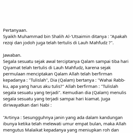
Pertanyaan.
Syaikh Muhammad bin Shalih Al-'Utsaimin ditanya : "Apakah
rezqi dan jodoh juga telah tertulis di Lauh Mahfudz ?".
Jawaban.
Segala sesuatu sejak awal terciptanya Qalam sampai tiba hari
Qiyamat telah tertulis di Lauh Mahfudz, karena sejak
permulaan menciptakan Qalam Allah telah berfirman
kepadanya : "Tulislah", Dia (Qalam) bertanya : "Wahai Rabb-
ku, apa yang harus aku tulis?" Allah berfirman : "Tulislah
segala sesuatu yang terjadi". Kemudian dia (Qalam) menulis
segala sesuatu yang terjadi sampai hari kiamat. Juga
diriwayatkan dari Nabi :
"Artinya : Sesungguhnya janin yang ada dalam kandungan
ibunya ketika telah melewati umur empat bulan, maka Allah
mengutus Malaikat kepadanya yang meniupkan roh dan