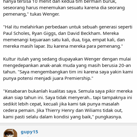
hanya tersisa 10 menit dan kedua tim bermain buruk,
seseorang harus menemukan sesuatu karena dia seorang
pemenang," tukas Wenger.
"Hal itu melahirkan perbedaan untuk sebuah generasi seperti
Paul Scholes, Ryan Giggs, dan David Beckham. Mereka
memenangi kejuaraan satu kali, dua, tiga, empat kali, dan
mereka masih lapar. Itu karena mereka para pemenang."
Kultur itulah yang sedang diupayakan Wenger dengan mulai
mengedepankan anak-anak muda yang masih berusia 20-an
tahun. "Saya mengembangkan tim ini karena saya yakin kami
punya potensi menjadi juara Premiership."
"Kesabaran bukanlah kualitas saya. Semula saya pikir mereka
akan siap tahun ini. Saya tidak menyerah.. tapi tampaknya ini
sedikit lebih cepat, kecuali jika kami tak punya masalah
cedera pemain. Jika Thierry Henry dan Wiliams tidak out,
kami pasti selalu dalam kondisi yang baik," pungkasnya.
gupy15