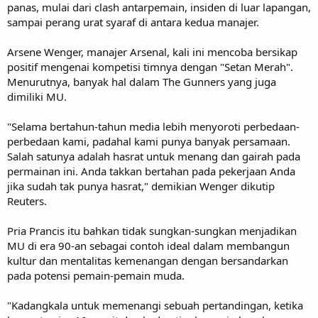
panas, mulai dari clash antarpemain, insiden di luar lapangan,
sampai perang urat syaraf di antara kedua manajer.
Arsene Wenger, manajer Arsenal, kali ini mencoba bersikap
positif mengenai kompetisi timnya dengan "Setan Merah".
Menurutnya, banyak hal dalam The Gunners yang juga
dimiliki MU.
"Selama bertahun-tahun media lebih menyoroti perbedaan-
perbedaan kami, padahal kami punya banyak persamaan.
Salah satunya adalah hasrat untuk menang dan gairah pada
permainan ini. Anda takkan bertahan pada pekerjaan Anda
jika sudah tak punya hasrat," demikian Wenger dikutip
Reuters.
Pria Prancis itu bahkan tidak sungkan-sungkan menjadikan
MU di era 90-an sebagai contoh ideal dalam membangun
kultur dan mentalitas kemenangan dengan bersandarkan
pada potensi pemain-pemain muda.
"Kadangkala untuk memenangi sebuah pertandingan, ketika