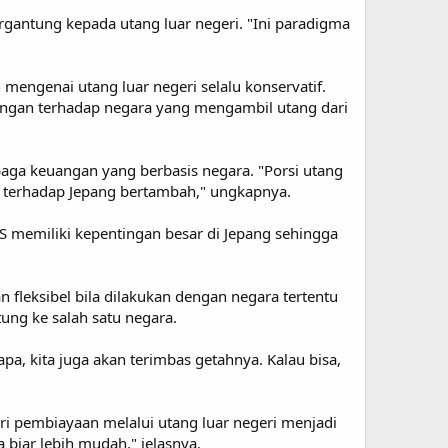
antung kepada utang luar negeri. "Ini paradigma
mengenai utang luar negeri selalu konservatif.
kungan terhadap negara yang mengambil utang dari
baga keuangan yang berbasis negara. "Porsi utang
an terhadap Jepang bertambah," ungkapnya.
AS memiliki kepentingan besar di Jepang sehingga
leksibel bila dilakukan dengan negara tertentu
ung ke salah satu negara.
pa, kita juga akan terimbas getahnya. Kalau bisa,
ri pembiayaan melalui utang luar negeri menjadi
 biar lebih mudah," jelasnya.