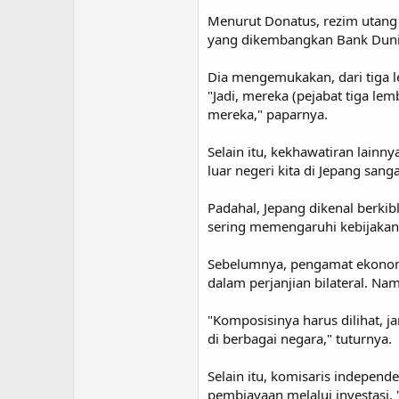
Menurut Donatus, rezim utang
yang dikembangkan Bank Dunia
Dia mengemukakan, dari tiga le
"Jadi, mereka (pejabat tiga l
mereka," paparnya.
Selain itu, kekhawatiran lain
luar negeri kita di Jepang san
Padahal, Jepang dikenal berkib
sering memengaruhi kebijakan-
Sebelumnya, pengamat ekonomi
dalam perjanjian bilateral. N
"Komposisinya harus dilihat, j
di berbagai negara," tuturnya.
Selain itu, komisaris indepen
pembiayaan melalui investasi. 