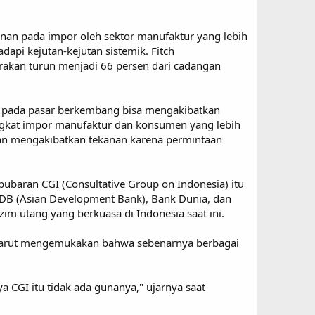
anan pada impor oleh sektor manufaktur yang lebih
api kejutan-kejutan sistemik. Fitch
rakan turun menjadi 66 persen dari cadangan
iko pada pasar berkembang bisa mengakibatkan
 tingkat impor manufaktur dan konsumen yang lebih
kan mengakibatkan tekanan karena permintaan
ubaran CGI (Consultative Group on Indonesia) itu
-ADB (Asian Development Bank), Bank Dunia, dan
zim utang yang berkuasa di Indonesia saat ini.
. Marut mengemukakan bahwa sebenarnya berbagai
 CGI itu tidak ada gunanya," ujarnya saat