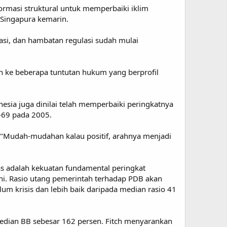
ormasi struktural untuk memperbaiki iklim
i Singapura kemarin.
rasi, dan hambatan regulasi sudah mulai
ah ke beberapa tuntutan hukum yang berprofil
esia juga dinilai telah memperbaiki peringkatnya
-69 pada 2005.
 "Mudah-mudahan kalau positif, arahnya menjadi
luas adalah kekuatan fundamental peringkat
ini. Rasio utang pemerintah terhadap PDB akan
lum krisis dan lebih baik daripada median rasio 41
edian BB sebesar 162 persen. Fitch menyarankan