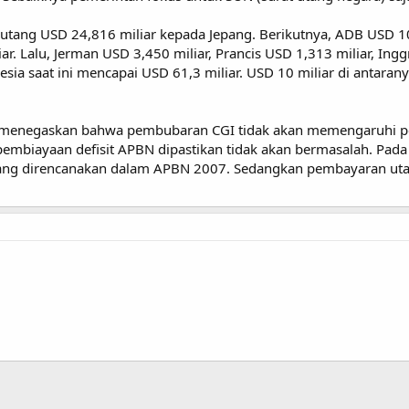
i utang USD 24,816 miliar kepada Jepang. Berikutnya, ADB USD 10
r. Lalu, Jerman USD 3,450 miliar, Prancis USD 1,313 miliar, Ingg
sia saat ini mencapai USD 61,3 miliar. USD 10 miliar di antar
 menegaskan bahwa pembubaran CGI tidak akan memengaruhi pen
pembiayaan defisit APBN dipastikan tidak akan bermasalah. Pad
i yang direncanakan dalam APBN 2007. Sedangkan pembayaran utang