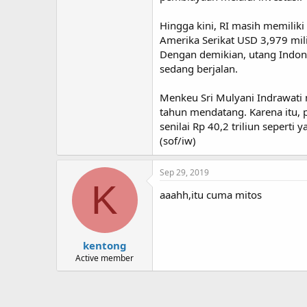
Hingga kini, RI masih memilik
Amerika Serikat USD 3,979 milia
Dengan demikian, utang Indone
sedang berjalan.
Menkeu Sri Mulyani Indrawati
tahun mendatang. Karena itu, 
senilai Rp 40,2 triliun sepert
(sof/iw)
Sep 29, 2019
K
aaahh,itu cuma mitos
kentong
Active member