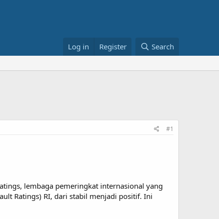
Log in
Register
Search
#1
atings, lembaga pemeringkat internasional yang
 Ratings) RI, dari stabil menjadi positif. Ini