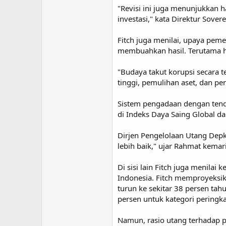
"Revisi ini juga menunjukkan 
investasi," kata Direktur Sove
Fitch juga menilai, upaya peme
membuahkan hasil. Terutama h
"Budaya takut korupsi secara t
tinggi, pemulihan aset, dan p
Sistem pengadaan dengan tende
di Indeks Daya Saing Global d
Dirjen Pengelolaan Utang Dep
lebih baik," ujar Rahmat kemar
Di sisi lain Fitch juga menila
Indonesia. Fitch memproyeksika
turun ke sekitar 38 persen tah
persen untuk kategori peringka
Namun, rasio utang terhadap 