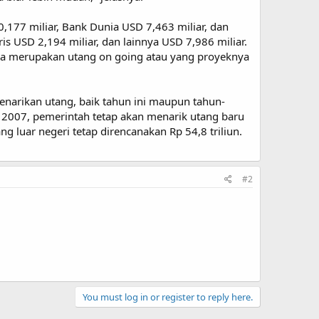
,177 miliar, Bank Dunia USD 7,463 miliar, dan
ris USD 2,194 miliar, dan lainnya USD 7,986 miliar.
anya merupakan utang on going atau yang proyeknya
arikan utang, baik tahun ini maupun tahun-
a 2007, pemerintah tetap akan menarik utang baru
 luar negeri tetap direncanakan Rp 54,8 triliun.
#2
You must log in or register to reply here.