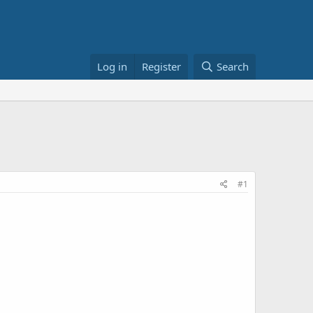
Log in
Register
Search
#1