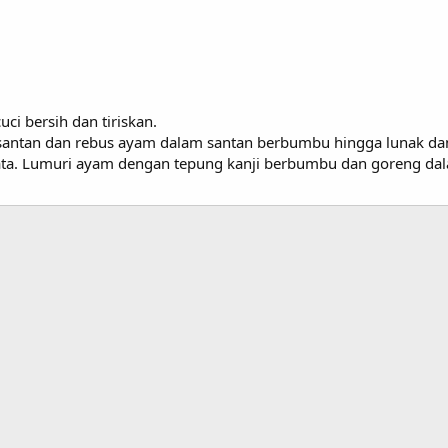
ci bersih dan tiriskan.
antan dan rebus ayam dalam santan berbumbu hingga lunak dan
ata. Lumuri ayam dengan tepung kanji berbumbu dan goreng da