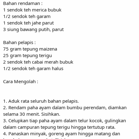
Bahan rendaman :
1 sendok teh merica bubuk
1/2 sendok teh garam
1 sendok teh jahe parut
3 siung bawang putih, parut
Bahan pelapis :
75 gram tepung maizena
25 gram tepung terigu
2 sendok teh cabai merah bubuk
1/2 sendok teh garam halus
Cara Mengolah :
1. Aduk rata seluruh bahan pelapis.
2. Rendam paha ayam dalam bumbu perendam, diamkan
selama 30 menit. Sisihkan.
3. Celupkan tiap paha ayam dalam telur kocok, gulingkan
dalam campuran tepung terigu hingga tertutup rata.
4. Panaskan minyak, goreng ayam hingga matang dan