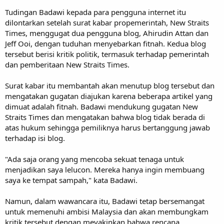
Tudingan Badawi kepada para pengguna internet itu
dilontarkan setelah surat kabar propemerintah, New Straits
Times, menggugat dua pengguna blog, Ahirudin Attan dan
Jeff Ooi, dengan tuduhan menyebarkan fitnah. Kedua blog
tersebut berisi kritik politik, termasuk terhadap pemerintah
dan pemberitaan New Straits Times.
Surat kabar itu membantah akan menutup blog tersebut dan
mengatakan gugatan diajukan karena beberapa artikel yang
dimuat adalah fitnah. Badawi mendukung gugatan New
Straits Times dan mengatakan bahwa blog tidak berada di
atas hukum sehingga pemiliknya harus bertanggung jawab
terhadap isi blog.
"Ada saja orang yang mencoba sekuat tenaga untuk
menjadikan saya lelucon. Mereka hanya ingin membuang
saya ke tempat sampah," kata Badawi.
Namun, dalam wawancara itu, Badawi tetap bersemangat
untuk memenuhi ambisi Malaysia dan akan membungkam
kritik tersebut dengan meyakinkan bahwa rencana