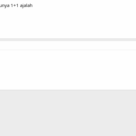
unya 1+1 ajalah