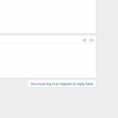
#3
You must log in or register to reply here.