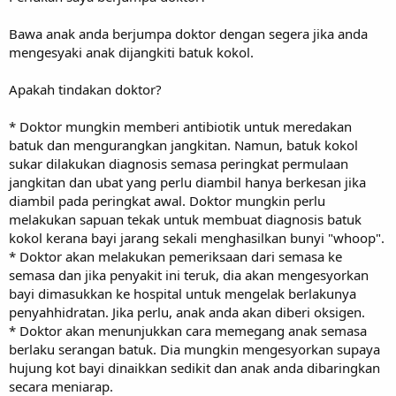
Bawa anak anda berjumpa doktor dengan segera jika anda
mengesyaki anak dijangkiti batuk kokol.
Apakah tindakan doktor?
* Doktor mungkin memberi antibiotik untuk meredakan
batuk dan mengurangkan jangkitan. Namun, batuk kokol
sukar dilakukan diagnosis semasa peringkat permulaan
jangkitan dan ubat yang perlu diambil hanya berkesan jika
diambil pada peringkat awal. Doktor mungkin perlu
melakukan sapuan tekak untuk membuat diagnosis batuk
kokol kerana bayi jarang sekali menghasilkan bunyi "whoop".
* Doktor akan melakukan pemeriksaan dari semasa ke
semasa dan jika penyakit ini teruk, dia akan mengesyorkan
bayi dimasukkan ke hospital untuk mengelak berlakunya
penyahhidratan. Jika perlu, anak anda akan diberi oksigen.
* Doktor akan menunjukkan cara memegang anak semasa
berlaku serangan batuk. Dia mungkin mengesyorkan supaya
hujung kot bayi dinaikkan sedikit dan anak anda dibaringkan
secara meniarap.