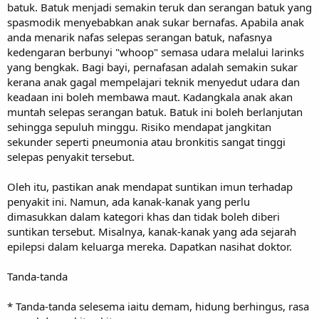
batuk. Batuk menjadi semakin teruk dan serangan batuk yang
spasmodik menyebabkan anak sukar bernafas. Apabila anak
anda menarik nafas selepas serangan batuk, nafasnya
kedengaran berbunyi "whoop" semasa udara melalui larinks
yang bengkak. Bagi bayi, pernafasan adalah semakin sukar
kerana anak gagal mempelajari teknik menyedut udara dan
keadaan ini boleh membawa maut. Kadangkala anak akan
muntah selepas serangan batuk. Batuk ini boleh berlanjutan
sehingga sepuluh minggu. Risiko mendapat jangkitan
sekunder seperti pneumonia atau bronkitis sangat tinggi
selepas penyakit tersebut.
Oleh itu, pastikan anak mendapat suntikan imun terhadap
penyakit ini. Namun, ada kanak-kanak yang perlu
dimasukkan dalam kategori khas dan tidak boleh diberi
suntikan tersebut. Misalnya, kanak-kanak yang ada sejarah
epilepsi dalam keluarga mereka. Dapatkan nasihat doktor.
Tanda-tanda
* Tanda-tanda selesema iaitu demam, hidung berhingus, rasa