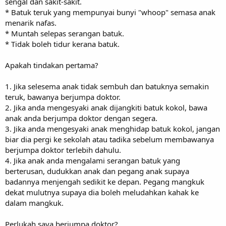
sengal dan sakit-sakit.
* Batuk teruk yang mempunyai bunyi "whoop" semasa anak
menarik nafas.
* Muntah selepas serangan batuk.
* Tidak boleh tidur kerana batuk.
Apakah tindakan pertama?
1. Jika selesema anak tidak sembuh dan batuknya semakin
teruk, bawanya berjumpa doktor.
2. Jika anda mengesyaki anak dijangkiti batuk kokol, bawa
anak anda berjumpa doktor dengan segera.
3. Jika anda mengesyaki anak menghidap batuk kokol, jangan
biar dia pergi ke sekolah atau tadika sebelum membawanya
berjumpa doktor terlebih dahulu.
4. Jika anak anda mengalami serangan batuk yang
berterusan, dudukkan anak dan pegang anak supaya
badannya menjengah sedikit ke depan. Pegang mangkuk
dekat mulutnya supaya dia boleh meludahkan kahak ke
dalam mangkuk.
Perlukah saya berjumpa doktor?