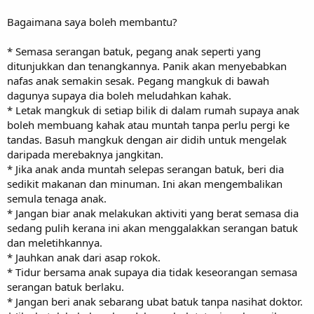
Bagaimana saya boleh membantu?
* Semasa serangan batuk, pegang anak seperti yang
ditunjukkan dan tenangkannya. Panik akan menyebabkan
nafas anak semakin sesak. Pegang mangkuk di bawah
dagunya supaya dia boleh meludahkan kahak.
* Letak mangkuk di setiap bilik di dalam rumah supaya anak
boleh membuang kahak atau muntah tanpa perlu pergi ke
tandas. Basuh mangkuk dengan air didih untuk mengelak
daripada merebaknya jangkitan.
* Jika anak anda muntah selepas serangan batuk, beri dia
sedikit makanan dan minuman. Ini akan mengembalikan
semula tenaga anak.
* Jangan biar anak melakukan aktiviti yang berat semasa dia
sedang pulih kerana ini akan menggalakkan serangan batuk
dan meletihkannya.
* Jauhkan anak dari asap rokok.
* Tidur bersama anak supaya dia tidak keseorangan semasa
serangan batuk berlaku.
* Jangan beri anak sebarang ubat batuk tanpa nasihat doktor.