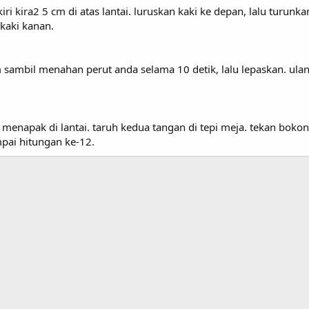
kiri kira2 5 cm di atas lantai. luruskan kaki ke depan, lalu turu
kaki kanan.
sambil menahan perut anda selama 10 detik, lalu lepaskan. ulangi 
 menapak di lantai. taruh kedua tangan di tepi meja. tekan bok
pai hitungan ke-12.