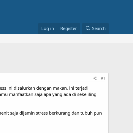
Log in
Register
Search
#1
ss ini disalurkan dengan makan, ini terjadi
amu manfaatkan saja apa yang ada di sekeliling
menit saja dijamin stress berkurang dan tubuh pun