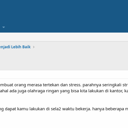
njadi Lebih Baik
mbuat orang merasa tertekan dan stress. parahnya seringkali stre
al ada juga olahraga ringan yang bisa kita lakukan di kantor, k
ang dapat kamu lakukan di sela2 waktu bekerja. hanya beberapa 