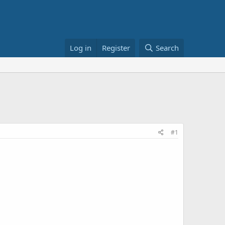
Log in
Register
Search
#1