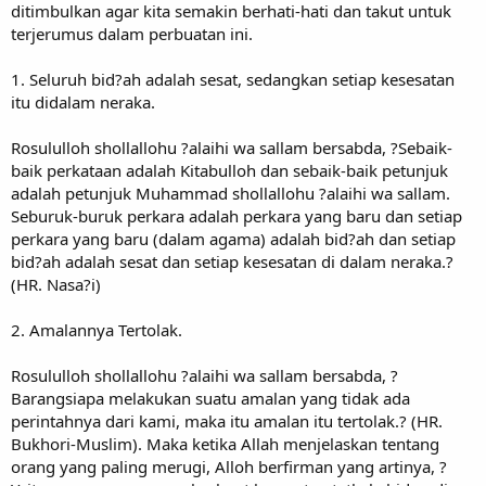
ditimbulkan agar kita semakin berhati-hati dan takut untuk
terjerumus dalam perbuatan ini.
1. Seluruh bid?ah adalah sesat, sedangkan setiap kesesatan
itu didalam neraka.
Rosululloh shollallohu ?alaihi wa sallam bersabda, ?Sebaik-
baik perkataan adalah Kitabulloh dan sebaik-baik petunjuk
adalah petunjuk Muhammad shollallohu ?alaihi wa sallam.
Seburuk-buruk perkara adalah perkara yang baru dan setiap
perkara yang baru (dalam agama) adalah bid?ah dan setiap
bid?ah adalah sesat dan setiap kesesatan di dalam neraka.?
(HR. Nasa?i)
2. Amalannya Tertolak.
Rosululloh shollallohu ?alaihi wa sallam bersabda, ?
Barangsiapa melakukan suatu amalan yang tidak ada
perintahnya dari kami, maka itu amalan itu tertolak.? (HR.
Bukhori-Muslim). Maka ketika Allah menjelaskan tentang
orang yang paling merugi, Alloh berfirman yang artinya, ?