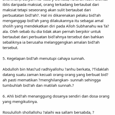
iblis daripada maksiat, orang terkadang bertaubat dari
maksiat tetapi seseorang akan sulit bertaubat dari
perbuatatan bid?ah?. Hal ini dikarenakan pelaku bid?ah
menganggap bid?ah yang dilakukannya itu sebagai amal
sholih yang mendekatkan diri pada Alloh Subhanahu wa Ta?
ala. Oleh sebab itu dia tidak akan pernah berpikir untuk
bertaubat dari perbuatan bid?ahnya tersebut dan bahkan
sebaliknya ia berusaha melanggengkan amalan bid?ah
tersebut.
5. Kegelapan bid?ah menutupi cahaya sunnah.
Abdulloh bin Mas?ud radhiyallohu ?anhu berkata, ?Tidaklah
datang suatu zaman kecuali orang-orang yang berbuat bid?
ah pasti mematikan ?menghilangkan- sunnah sehingga
tumbuhlah bid?ah dan matilah sunnah.?
6. Ahli bid?ah menanggung dosanya sendiri dan dosa orang
yang mengikutinya.
Rosululloh shollallohu ?alaihi wa sallam bersabda, ?