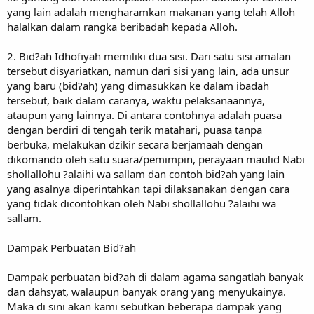
yang lain adalah mengharamkan makanan yang telah Alloh
halalkan dalam rangka beribadah kepada Alloh.
2. Bid?ah Idhofiyah memiliki dua sisi. Dari satu sisi amalan
tersebut disyariatkan, namun dari sisi yang lain, ada unsur
yang baru (bid?ah) yang dimasukkan ke dalam ibadah
tersebut, baik dalam caranya, waktu pelaksanaannya,
ataupun yang lainnya. Di antara contohnya adalah puasa
dengan berdiri di tengah terik matahari, puasa tanpa
berbuka, melakukan dzikir secara berjamaah dengan
dikomando oleh satu suara/pemimpin, perayaan maulid Nabi
shollallohu ?alaihi wa sallam dan contoh bid?ah yang lain
yang asalnya diperintahkan tapi dilaksanakan dengan cara
yang tidak dicontohkan oleh Nabi shollallohu ?alaihi wa
sallam.
Dampak Perbuatan Bid?ah
Dampak perbuatan bid?ah di dalam agama sangatlah banyak
dan dahsyat, walaupun banyak orang yang menyukainya.
Maka di sini akan kami sebutkan beberapa dampak yang