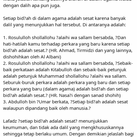
dengan dalih apa pun juga.
Setiap bid?ah di dalam agama adalah sesat karena banyak
dalil yang menunjukkan hal tersebut. Di antaranya adalah:
1. Rosululloh shollallohu ?alaihi wa sallam bersabda, ?Dan
hati-hatilah kamu terhadap perkara yang baru karena setiap
bid?ah adalah sesat.? (HR. Ahmad, Tirmidzi dan yang lainnya,
dishohihkan oleh Al Albani)
2. Rosululloh shollallohu ?alaihi wa sallam bersabda, ?Sebaik-
baik perkataan adalah Kitabulloh dan sebaik-baik petunjuk
adalah petunjuk Muhammad shollallohu ?alaihi wa sallam.
Seburuk-buruk perkara adalah perkara yang baru dan setiap
perkara yang baru (dalam agama) adalah bid?ah dan setiap
bid?ah adalah sesat.? (HR. Nasa?i dengan sanad shohih)
3. Abdulloh bin ?Umar berkata, ?Setiap bid?ah adalah sesat
walaupun dipandang baik oleh manusia.?
Lafadz ?setiap bid?ah adalah sesat? menunjukkan
keumuman, dan tidak ada dalil yang mengkhususkannya
sehingga tetap berlaku umum. Dengan demikian jelaslah bagi