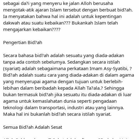
sebagai da?i yang menyeru ke jalan Alloh berusaha
mengotak-atik ajaran Islam tersebut dengan berbuat bid?ah.
Ia menyatakan bahwa hal ini adalah untuk kepentingan
dakwah atau suatu kebaikan??? Bukankah Islam telah
mengajarkan kebaikan????
Pengertian Bid?ah
Secara bahasa bid?ah adalah sesuatu yang diada-adakan
tanpa ada contoh sebelumya. Sedangkan secara istilah
(syariat) adalah sebagaimana perkataan Imam Asy-Syatibi, ?
Bid?ah adalah suatu cara yang diada-adakan di dalam agama
yang menyerupai agama dengan tujuan untuk berlebih-
lebihan dalam beribadah kepada Allah Ta?ala.? Sehingga
bukan termasuk bid?ah jika sesuatu itu diada-adakan di luar
agama untuk kemaslahatan dunia seperti pengadaan
teknologi dalam transportasi, industri atau yang lainnya.
Maka hal ini bukanlah bid?ah secara istilah syariat.
Semua Bid?ah Adalah Sesat