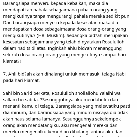
Barangsiapa menyeru kepada kebaikan, maka dia
mendapatkan pahala sebagaimana pahala orang yang
mengikutinya tanpa mengurangi pahala mereka sedikit pun.
Dan barangsiapa menyeru kepada kesesatan maka dia
mendapatkan dosa sebagaimaana dosa orang-orang yang
mengikutinya.? (HR. Muslim). Sedangka bid?ah merupakan
kesesatan sebagaimana yang telah dinyatakan Rosululloh
dalam hadits di atas. Inginkah ahlu bid?ah menanggung
seluruh dosa orang-orang yang mengikutinya sampai hari
kiamat?!
7. Ahli bid?ah akan dihalangi untuk memasuki telaga Nabi
pada hari kiamat.
Sahl bin Sa?id berkata, Rosululloh shollallohu ?alaihi wa
sallam bersabda, ?Sesungguhnya aku mendahului dan
menanti kamu di telaga. Barangsiapa yang melewatiku pasti
dia minum, dan barangsiapa yang minum niscaya dia tidak
akan haus selama-lamanya. Sesungguhnya sekelompok
orang akan mendatangiku, aku mengenal mereka dan
mereka mengenalku kemudian dihalangi antara aku dan