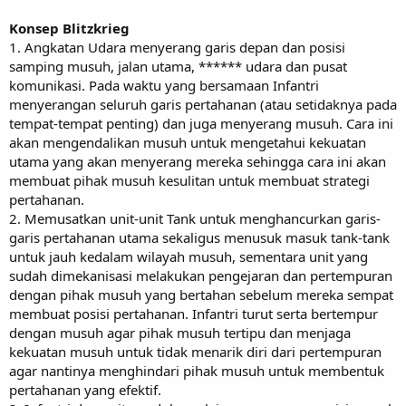
Konsep Blitzkrieg
1. Angkatan Udara menyerang garis depan dan posisi
samping musuh, jalan utama, ****** udara dan pusat
komunikasi. Pada waktu yang bersamaan Infantri
menyerangan seluruh garis pertahanan (atau setidaknya pada
tempat-tempat penting) dan juga menyerang musuh. Cara ini
akan mengendalikan musuh untuk mengetahui kekuatan
utama yang akan menyerang mereka sehingga cara ini akan
membuat pihak musuh kesulitan untuk membuat strategi
pertahanan.
2. Memusatkan unit-unit Tank untuk menghancurkan garis-
garis pertahanan utama sekaligus menusuk masuk tank-tank
untuk jauh kedalam wilayah musuh, sementara unit yang
sudah dimekanisasi melakukan pengejaran dan pertempuran
dengan pihak musuh yang bertahan sebelum mereka sempat
membuat posisi pertahanan. Infantri turut serta bertempur
dengan musuh agar pihak musuh tertipu dan menjaga
kekuatan musuh untuk tidak menarik diri dari pertempuran
agar nantinya menghindari pihak musuh untuk membentuk
pertahanan yang efektif.