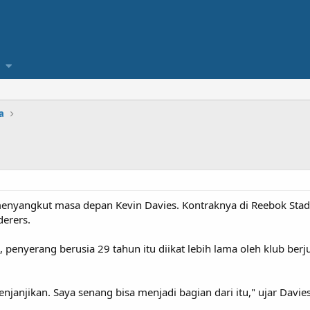
a
 menyangkut masa depan Kevin Davies. Kontraknya di Reebok Stadi
erers.
, penyerang berusia 29 tahun itu diikat lebih lama oleh klub ber
njanjikan. Saya senang bisa menjadi bagian dari itu," ujar Davie