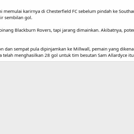
ini memulai karirnya di Chesterfield FC sebelum pindah ke Sou
r sembilan gol.
inang Blackburn Rovers, tapi jarang dimainkan. Akibatnya, poten
 dan sempat pula dipinjamkan ke Millwall, pemain yang dikenal s
 telah menghasilkan 28 gol untuk tim besutan Sam Allardyce itu