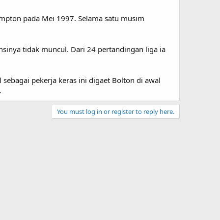
thampton pada Mei 1997. Selama satu musim
sinya tidak muncul. Dari 24 pertandingan liga ia
ebagai pekerja keras ini digaet Bolton di awal
.
You must log in or register to reply here.