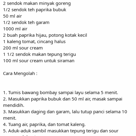
2 sendok makan minyak goreng
1/2 sendok teh paprika bubuk
50 ml air
1/2 sendok teh garam
1000 ml air
2 buah paprika hijau, potong kotak kecil
1 kaleng tomat, cincang halus
200 ml sour cream
1 1/2 sendok makan tepung terigu
100 ml sour cream untuk siraman
Cara Mengolah :
1. Tumis bawang bombay sampai layu selama 5 menit.
2. Masukkan paprika bubuk dan 50 ml air, masak sampai
mendidih.
3. Masukkan daging dan garam, lalu tutup panci selama 10
menit.
4. Tuang air, paprika, dan tomat kaleng.
5. Aduk-aduk sambil masukkan tepung terigu dan sour