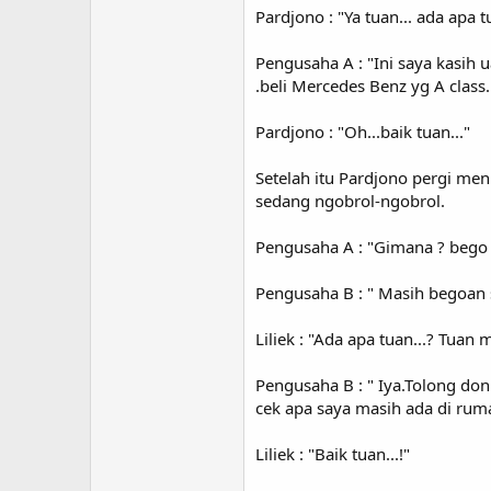
Pardjono : "Ya tuan... ada apa t
Pengusaha A : "Ini saya kasih
.beli Mercedes Benz yg A class..
Pardjono : "Oh...baik tuan..."
Setelah itu Pardjono pergi me
sedang ngobrol-ngobrol.
Pengusaha A : "Gimana ? bego k
Pengusaha B : " Masih begoan supir
Liliek : "Ada apa tuan...? Tuan 
Pengusaha B : " Iya.Tolong do
cek apa saya masih ada di rum
Liliek : "Baik tuan...!"