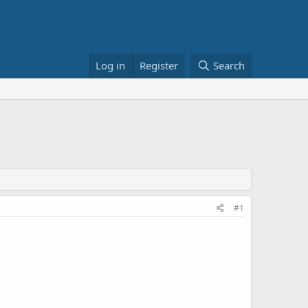
Log in
Register
Search
#1