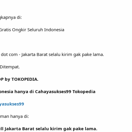
gkapnya di:
Gratis Ongkir Seluruh Indonesia
dot com - Jakarta Barat selalu kirim gak pake lama.
Ditempat.
OP by TOKOPEDIA.
onesia hanya di Cahayasukses99 Tokopedia
yasukses99
man hanya di:
l Jakarta Barat selalu kirim gak pake lama.