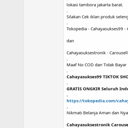
lokasi tambora jakarta barat.
.
Silakan Cek iklan produk selen
.
Tokopedia - Cahayasukses99 - 
dan
Cahayasuksestronik - Carousell 
.
Maaf No COD dan Tidak Bayar 
.
Cahayasukses99 TIKTOK SH
.
GRATIS ONGKIR Seluruh Ind
.
https://tokopedia.com/caha
.
Nikmati Belanja Aman dan Nya
Cahayasuksestronik Carousel