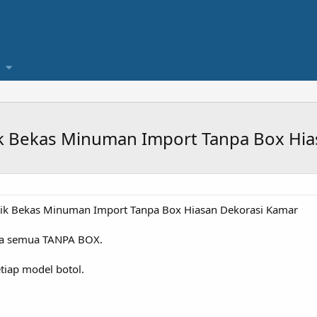
ik Bekas Minuman Import Tanpa Box Hi
ntik Bekas Minuman Import Tanpa Box Hiasan Dekorasi Kamar
ta semua TANPA BOX.
tiap model botol.