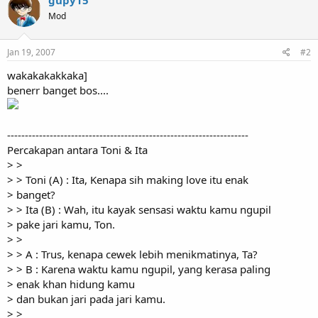
Mod
Jan 19, 2007
#2
wakakakakkaka]
benerr banget bos....
--------------------------------------------------------------------
Percakapan antara Toni & Ita
> >
> > Toni (A) : Ita, Kenapa sih making love itu enak
> banget?
> > Ita (B) : Wah, itu kayak sensasi waktu kamu ngupil
> pake jari kamu, Ton.
> >
> > A : Trus, kenapa cewek lebih menikmatinya, Ta?
> > B : Karena waktu kamu ngupil, yang kerasa paling
> enak khan hidung kamu
> dan bukan jari pada jari kamu.
> >