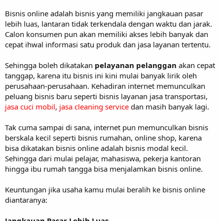
Bisnis online adalah bisnis yang memiliki jangkauan pasar
lebih luas, lantaran tidak terkendala dengan waktu dan jarak.
Calon konsumen pun akan memiliki akses lebih banyak dan
cepat ihwal informasi satu produk dan jasa layanan tertentu.
Sehingga boleh dikatakan
pelayanan pelanggan
akan cepat
tanggap, karena itu bisnis ini kini mulai banyak lirik oleh
perusahaan-perusahaan. Kehadiran internet memunculkan
peluang bisnis baru seperti bisnis layanan jasa transportasi,
jasa cuci mobil
,
jasa cleaning service
dan masih banyak lagi.
Tak cuma sampai di sana, internet pun memunculkan bisnis
berskala kecil seperti bisnis rumahan, online shop, karena
bisa dikatakan bisnis online adalah bisnis modal kecil.
Sehingga dari mulai pelajar, mahasiswa, pekerja kantoran
hingga ibu rumah tangga bisa menjalamkan bisnis online.
Keuntungan jika usaha kamu mulai beralih ke bisnis online
diantaranya:
Jangkauan Pasar Lebih Luas