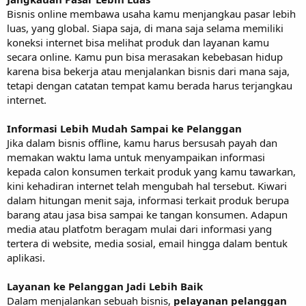
Bisnis online membawa usaha kamu menjangkau pasar lebih
luas, yang global. Siapa saja, di mana saja selama memiliki
koneksi internet bisa melihat produk dan layanan kamu
secara online. Kamu pun bisa merasakan kebebasan hidup
karena bisa bekerja atau menjalankan bisnis dari mana saja,
tetapi dengan catatan tempat kamu berada harus terjangkau
internet.
Informasi Lebih Mudah Sampai ke Pelanggan
Jika dalam bisnis offline, kamu harus bersusah payah dan
memakan waktu lama untuk menyampaikan informasi
kepada calon konsumen terkait produk yang kamu tawarkan,
kini kehadiran internet telah mengubah hal tersebut. Kiwari
dalam hitungan menit saja, informasi terkait produk berupa
barang atau jasa bisa sampai ke tangan konsumen. Adapun
media atau platfotm beragam mulai dari informasi yang
tertera di website, media sosial, email hingga dalam bentuk
aplikasi.
Layanan ke Pelanggan Jadi Lebih Baik
Dalam menjalankan sebuah bisnis,
pelayanan pelanggan