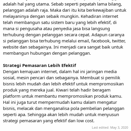
adalah hal yang utama. Sebab seperti pepatah lama bilang,
pelanggan adalah raja. Maka dari itu kita berkewajiban untuk
melayaninya dengan sebaik mungkin. Kehadiran internet
telah membangun satu sistem baru yang lebih efektif, di
mana si pengusaha atau penyedia jasa bisa langsung
terhubung dengan pelanggan secara cepat. Adapun caranya
si pelanggan bisa terhubung melalui email, facebook, twitter,
website dan sebagainya. Ini menjadi cara sangat baik untuk
membangun hubungan dengan pelanggan.
Strategi Pemasaran Lebih Efektif
Dengan kemajuan internet, dalam hal ini jaringan media
sosial, mesin pencari dan sebagainya. Membuat si pemilik
bisnis lebih mudah dan lebih efektif untuk mempromosikan
produk yang mereka jual. Kiwari telah hadir beragam
platform untuk membantu mempromosikan produk kamu.
Hal ini juga turut mempermudah kamu dalam mengatur
bisnis, melacak dan menganalisa pola pembelian pelanggan
seperti apa. Sehingga akan lebih mudah untuk menyusun
strategi pemasaran yang efektif dan low cost.
Last edited:
May 3, 2020