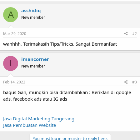
asshidiq
A
New member
Mar 29, 2020
#2
wahhhh, Terimakasih Tips/Tricks. Sangat Bermanfaat
imancorner
I
New member
Feb 14, 2022
#3
bagus Gan, mungkin bisa ditambahkan : Beriklan di google
ads, facebook ads atau IG ads
Jasa Digital Marketing Tangerang
Jasa Pembuatan Website
You must log in or register to reply here.