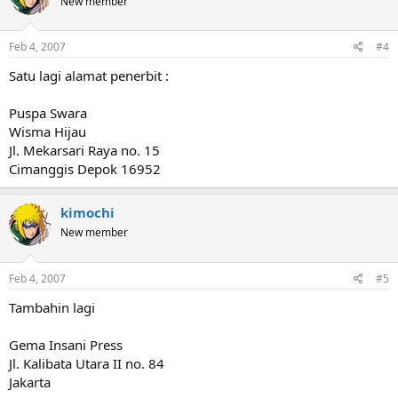
New member
Feb 4, 2007
#4
Satu lagi alamat penerbit :
Puspa Swara
Wisma Hijau
Jl. Mekarsari Raya no. 15
Cimanggis Depok 16952
kimochi
New member
Feb 4, 2007
#5
Tambahin lagi
Gema Insani Press
Jl. Kalibata Utara II no. 84
Jakarta