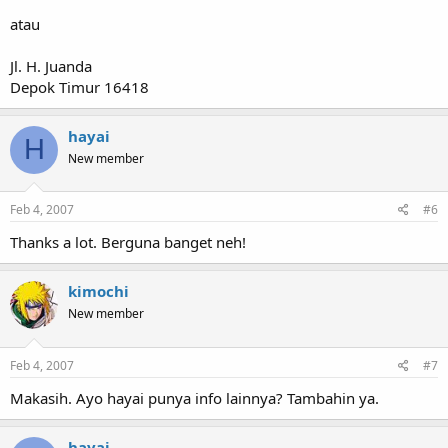
atau
Jl. H. Juanda
Depok Timur 16418
hayai
H
New member
Feb 4, 2007
#6
Thanks a lot. Berguna banget neh!
kimochi
New member
Feb 4, 2007
#7
Makasih. Ayo hayai punya info lainnya? Tambahin ya.
hayai