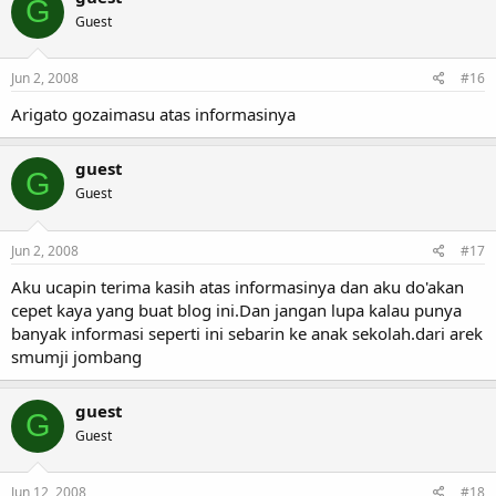
G
Guest
Jun 2, 2008
#16
Arigato gozaimasu atas informasinya
guest
G
Guest
Jun 2, 2008
#17
Aku ucapin terima kasih atas informasinya dan aku do'akan
cepet kaya yang buat blog ini.Dan jangan lupa kalau punya
banyak informasi seperti ini sebarin ke anak sekolah.dari arek
smumji jombang
guest
G
Guest
Jun 12, 2008
#18