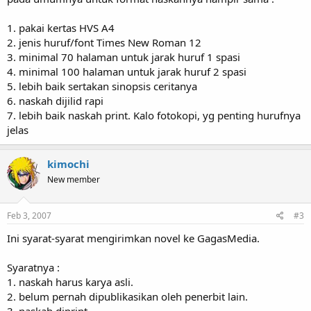
1. pakai kertas HVS A4
2. jenis huruf/font Times New Roman 12
3. minimal 70 halaman untuk jarak huruf 1 spasi
4. minimal 100 halaman untuk jarak huruf 2 spasi
5. lebih baik sertakan sinopsis ceritanya
6. naskah dijilid rapi
7. lebih baik naskah print. Kalo fotokopi, yg penting hurufnya
jelas
kimochi
New member
Feb 3, 2007
#3
Ini syarat-syarat mengirimkan novel ke GagasMedia.
Syaratnya :
1. naskah harus karya asli.
2. belum pernah dipublikasikan oleh penerbit lain.
3. naskah diprint