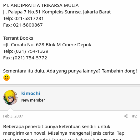
PT. ANDIPRATITA TRIKARSA MULIA
Jl. Palapa 7 No.51 Kompleks Sunrise, Jakarta Barat
Telp: 021-5817281
Fax: 021-5800867
Terrant Books
=Jl. Cimahi No. 628 Blok M Cinere Depok
Telp: (021) 754-1329
Fax: (021) 754-5772
Sementara itu dulu. Ada yang punya lainnya? Tambahin dong!
kimochi
New member
Feb 3, 2007
#2
Beberapa penerbit punya ketentuan sendiri untuk
mengirimkan novel. Misalnya mengenai jenis cerita. Tapi
pada umumnya untuk format naskahnya hampir sama :