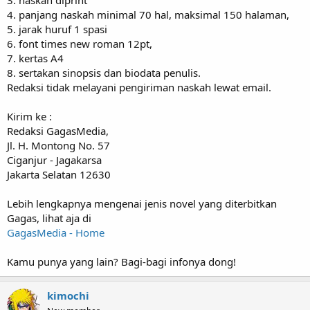
4. panjang naskah minimal 70 hal, maksimal 150 halaman,
5. jarak huruf 1 spasi
6. font times new roman 12pt,
7. kertas A4
8. sertakan sinopsis dan biodata penulis.
Redaksi tidak melayani pengiriman naskah lewat email.
Kirim ke :
Redaksi GagasMedia,
Jl. H. Montong No. 57
Ciganjur - Jagakarsa
Jakarta Selatan 12630
Lebih lengkapnya mengenai jenis novel yang diterbitkan
Gagas, lihat aja di
GagasMedia - Home
Kamu punya yang lain? Bagi-bagi infonya dong!
kimochi