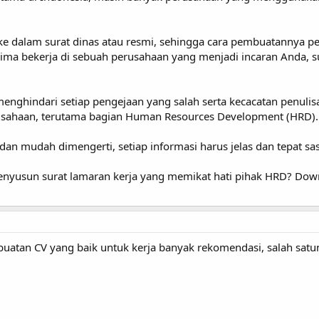
 ke dalam surat dinas atau resmi, sehingga cara pembuatannya pe
erima bekerja di sebuah perusahaan yang menjadi incaran Anda, 
nghindari setiap pengejaan yang salah serta kecacatan penulisan
rusahaan, terutama bagian Human Resources Development (HRD).
 dan mudah dimengerti, setiap informasi harus jelas dan tepat sa
yusun surat lamaran kerja yang memikat hati pihak HRD? Down
tan CV yang baik untuk kerja banyak rekomendasi, salah satu