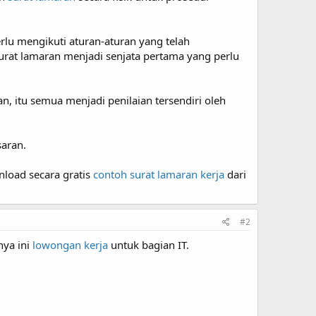
rlu mengikuti aturan-aturan yang telah
surat lamaran menjadi senjata pertama yang perlu
, itu semua menjadi penilaian tersendiri oleh
saran.
load secara gratis
contoh surat lamaran kerja
dari
#2
nya ini
lowongan kerja
untuk bagian IT.