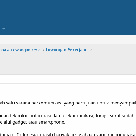
saha & Lowongan Kerja
Lowongan Pekerjaan
lah satu sarana berkomunikasi yang bertujuan untuk menyampaika
an teknologi informasi dan telekomunikasi, fungsi surat sudah 
melalui gadget atau smartphone.
utama di Indonesia, masih banyak perusahaan yang menggunak