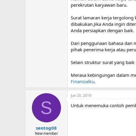
perekrutan karyawan baru.
Surat lamaran kerja tergolong
dibakukan.Jika Anda ingin dit
Anda persiapkan dengan baik.
Dari penggunaan bahasa dan me
pihak penerima kerja atau pe
Selain struktur surat yang baik
Merasa kebingungan dalam men
Finansialku
.
Jun 20, 2019
S
Untuk menemuka contoh pembua
seotog08
New member